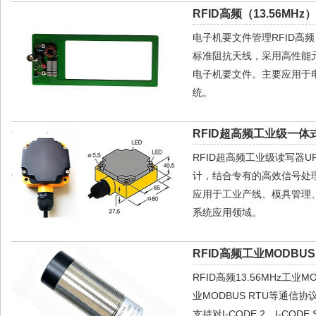
RFID高频（13.56MH
电子机要文件管理RFID高频
标准阻抗天线，采用高性能
电子机要文件。主要应用于
统。
RFID超高频工业级一体式
RFID超高频工业级读写器
计，结合专有的高效信号处
应用于工业产线、模具管理、
系统应用领域。
RFID高频工业MODBUS
RFID高频13.56MHz工
业MODBUS RTU等通信
支持对I-CODE 2、I-CODE