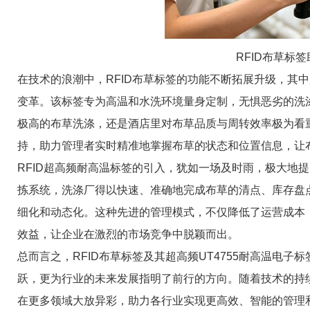
RFID布草标
在技术的浪潮中，RFID布草标签的功能不断拓展升级，其中
变革。该标签专为高温和水洗环境量身定制，无惧恶劣的洗
极高的布草洗涤，还是酒店里对布草品质与周转效率极为看重
持，助力管理者实时精准地掌握布草的状态和位置信息，让
RFID超高频耐高温标签的引入，犹如一场及时雨，极大地
拣系统，洗涤厂得以快速、准确地完成布草的清点、库存盘
细化和动态化。这种先进的管理模式，不仅降低了运营成本
效益，让企业在激烈的市场竞争中脱颖而出。
总而言之，RFID布草标签及其超高频UT4755耐高温电
跃，更为行业的未来发展指明了前行的方向。随着技术的持续
在更多领域大放异彩，助力各行业实现更高效、智能的管理