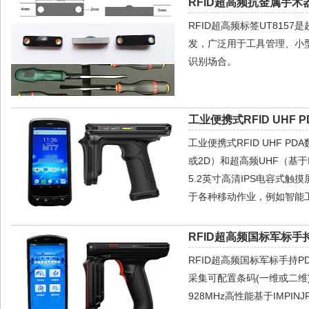
RFID超高频抗金属手术器
RFID超高频标签UT81
发，广泛用于工具管理、小
识别场合。
工业便携式RFID UHF 
工业便携式RFID UHF P
或2D）和超高频UHF（基于IM
5.2英寸高清IPS电容式触摸屏
于各种移动作业，例如智能
RFID超高频国标军标手持
RFID超高频国标军标手持PD
采集可配置条码(一维或二维)，R
928MHz高性能基于IMPI