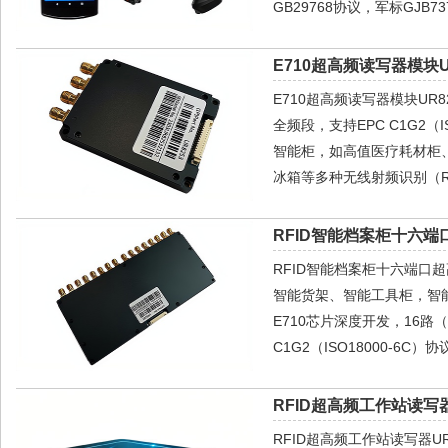
GB29768协议，军标GJB737
E710超高频读写器模块U
E710超高频读写器模块UR82
全频段，支持EPC C1G2
智能柜，如高值医疗耗材柜
冰箱等多种无线射频识别（R
RFID智能档案柜十六端
RFID智能档案柜十六端口
智能货架、智能工具柜，智能
E710芯片深度开发，16路
C1G2（ISO18000-6C）
RFID超高频工作站读写器
RFID超高频工作站读写器U