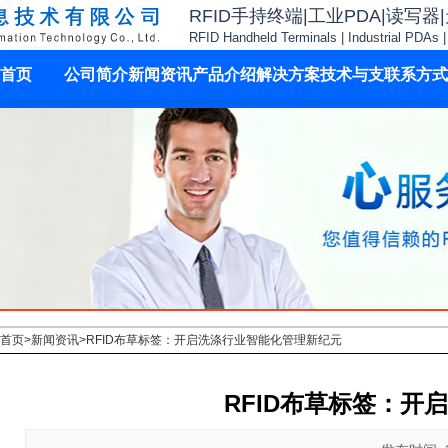
RFID手持终端|工业PDA|读写器
RFID Handheld Terminals | Industrial PDAs 
首页
公司简介
新闻资讯
产品介绍
解决方案
技术与支
联系方式
持
首页
>
新闻资讯
>
RFID布草标签：开启洗涤行业智能化管理新纪元
RFID布草标签：开