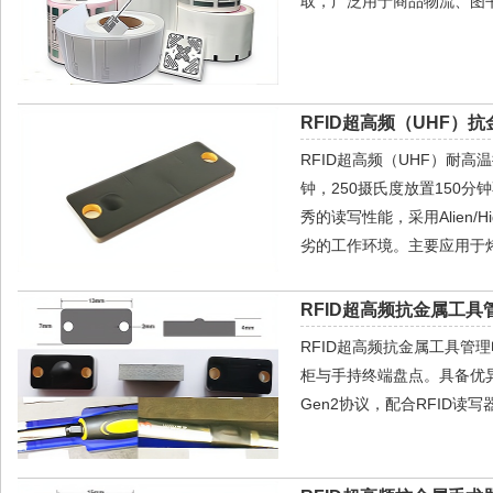
取，广泛用于商品物流、图
RFID超高频（UHF）抗
RFID超高频（UHF）耐高
钟，250摄氏度放置150
秀的读写性能，采用Alien
劣的工作环境。主要应用于
RFID超高频抗金属工具管
RFID超高频抗金属工具管
柜与手持终端盘点。具备优异的抗金
Gen2协议，配合RFID