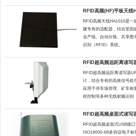
RFID高频(HF)平板天线H
RFID高频天线HA1010
建专有的适配器，结合坚固
业产线、自动分拣、共享图
识别（RFID）系统。
RFID超高频远距离读写器
RFID超高频远距离读写器
计，结合专有的高效信号处
应用于停车场管理、矿车称
程控制等多种无线射频识别（
RFID超高频桌面式读写器
RFID超高频桌面式USB接口读
ISO18000-6B多协