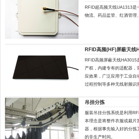
RFID超高频天线UA13
物流、药品监管、红酒管理
RFID高频(HF)屏蔽天线H
RFID高频屏蔽天线HA30
产权，内建专有的适配器，
应效果，广泛应用于工业自
过程控制等多种无线射频识别
吊挂分拣
服装吊挂分拣系统是利用R
本理念是将整件衣服或裁片加
器，根据事先输入好的分拣
的非生产时间。