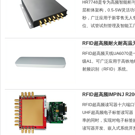
HR7748是专为高频智能柜
层柜体架构，0.5-5W灵活
秒，广泛应用于新零售无人
位、试管试剂管理及智能工
RFID超高频耐火耐高温天
RFID超高频天线UA60
级A1。可广泛应用于高铁
射频识别（RFID）系统。
RFID超高频IMPINJ R2
RFID超高频读写器十六端口读
UHF超高频电子标签读写
率的同时，实现对电子标签
读写器开发、嵌入式系统开发