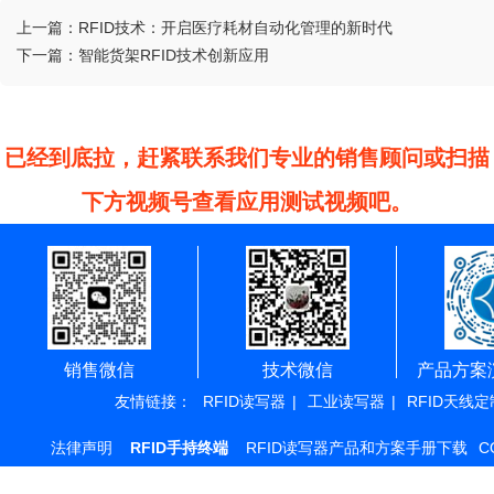
上一篇：
RFID技术：开启医疗耗材自动化管理的新时代
下一篇：
智能货架RFID技术创新应用
已经到底拉，赶紧联系我们专业的销售顾问或扫描
下方视频号查看应用测试视频吧。
销售微信
技术微信
产品方案
友情链接：
RFID读写器
|
工业读写器
|
RFID天线定
法律声明
RFID手持终端
RFID读写器产品和方案手册下载
C