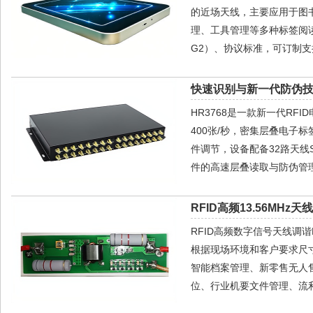
的近场天线，主要应用于图
理、工具管理等多种标签阅读场合。
G2）、协议标准，可订制支持
快速识别与新一代防伪技
HR3768是一款新一代R
400张/秒，密集层叠电子标签
件调节，设备配备32路天
件的高速层叠读取与防伪管
RFID高频13.56MHz天
RFID高频数字信号天线调
根据现场环境和客户要求尺寸
智能档案管理、新零售无人
位、行业机要文件管理、流利