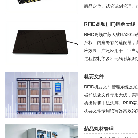
商品定位、试管试剂管理、
RFID高频(HF)屏蔽天线H
RFID高频屏蔽天线HA30
产权，内建专有的适配器，
应效果，广泛应用于工业自
过程控制等多种无线射频识别
机要文件
RFID机要文件管理系统是采
器和机要文件专用天线，实
换出错和非法洗筹。RFI
机要文件专用读写器高效的算
药品耗材管理