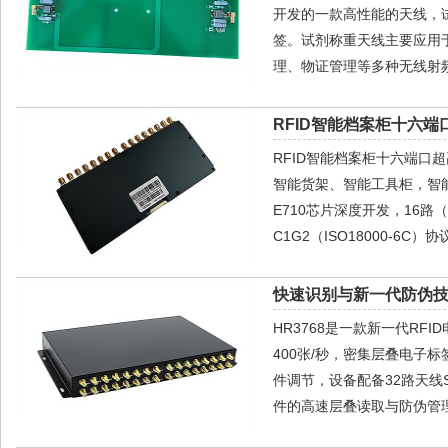
开发的一款高性能的天线，
签。试剂称重天线主要应用
理、物证管理等多种无线射频
RFID智能档案柜十六端
RFID智能档案柜十六端口
智能货架、智能工具柜，智能
E710芯片深度开发，16路
C1G2（ISO18000-6C）
快速识别与新一代防伪技
HR3768是一款新一代R
400张/秒，密集层叠电子标签
件调节，设备配备32路天
件的高速层叠读取与防伪管