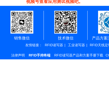
视频号查看应用测试视频吧。
销售微信
技术微信
产品方案
友情链接：
RFID读写器
|
工业读写器
|
RFID天线定
法律声明
RFID手持终端
RFID读写器产品和方案手册下载
C