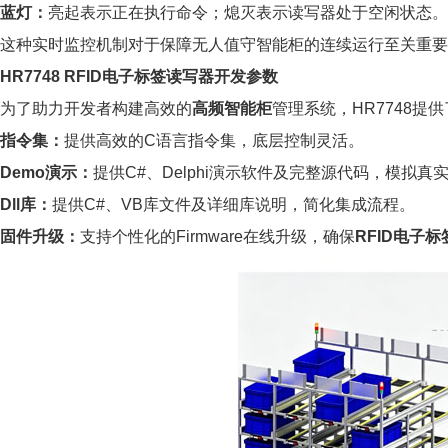
蓝灯：
亮起表示正在执行命令；熄灭表示读写器处于空闲状态。
这种实时监控机制对于保障无人值守智能柜的连续运行至关重要
HR7748 RFID电子标签读写器开发参数
为了助力开发者构建高效的
高频智能柜
管理系统，HR7748提
指令集：
提供高效的C语言指令集，底层控制灵活。
Demo演示：
提供C#、Delphi演示软件及完整源代码，模拟真
Dll库：
提供C#、VB库文件及详细库说明，简化集成流程。
固件升级：
支持个性化的Firmware在线升级，确保
RFID电子