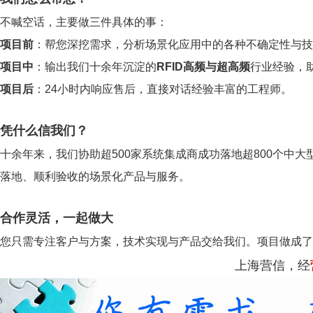
不喊空话，主要做三件具体的事：
项目前
：帮您深挖需求，分析场景化应用中的各种不确定性与技
项目中
：输出我们十余年沉淀的
RFID高频与超高频
行业经验，
项目后
：24小时内响应售后，直接对话经验丰富的工程师。
凭什么信我们？
十余年来，我们协助超500家系统集成商成功落地超800个中大
落地、顺利验收的场景化产品与服务。
合作灵活，一起做大
您只需专注客户与方案，技术实现与产品交给我们。项目做成了
上海营信，经