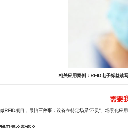
相关应用案例：RFID电子标签
需要
做RFID项目，最怕
三件事
：设备在特定场景“不灵”、场景化应
我们怎么帮您？