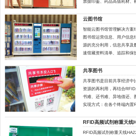
票据印鉴、药品高值耗材、
云图书馆
智能云图书馆管理解决方案
图书馆运营信息、用户信息
源的充分利用，信息共享及
速馆藏资料清单、追踪和保
共享图书
共享图书是目前共享经济中
资源的再利用，再结合RF
书难、还书难、异地借还、图
实现方式：在各个终端内置R
RFID高频试剂称重天线H
RFID高频试剂称重天线H