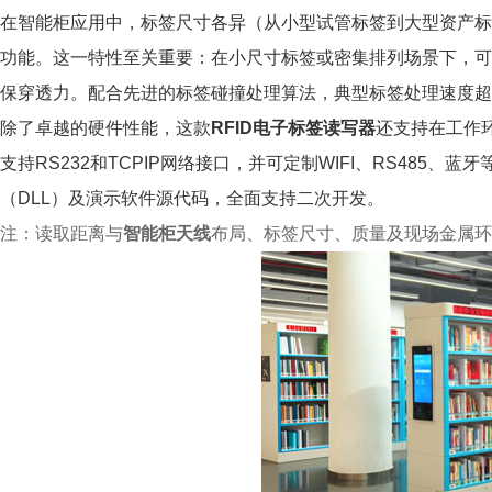
在智能柜应用中，标签尺寸各异（从小型试管标签到大型资产标签
功能。这一特性至关重要：在小尺寸标签或密集排列场景下，可
保穿透力。配合先进的标签碰撞处理算法，典型标签处理速度超过
除了卓越的硬件性能，这款
RFID电子标签读写器
还支持在工作
支持RS232和TCPIP网络接口，并可定制WIFI、RS485、
（DLL）及演示软件源代码，全面支持二次开发。
注：读取距离与
智能柜天线
布局、标签尺寸、质量及现场金属环