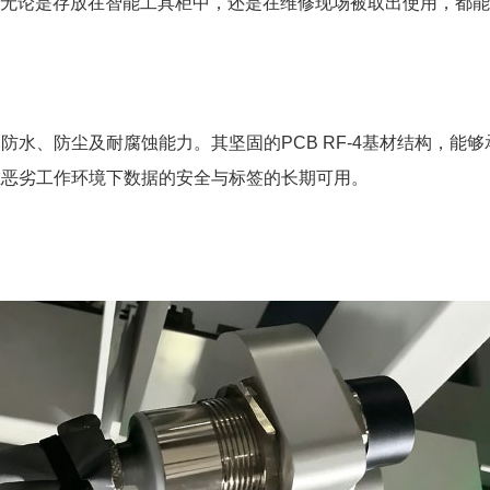
无论是存放在智能工具柜中，还是在维修现场被取出使用，都能
的防水、防尘及耐腐蚀能力。其坚固的PCB RF-4基材结构，
保在恶劣工作环境下数据的安全与标签的长期可用。