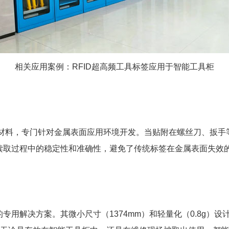
相关应用案例：RFID超高频工具标签应用于智能工具柜
计和材料，专门针对金属表面应用环境开发。当贴附在螺丝刀、扳
在读取过程中的稳定性和准确性，避免了传统标签在金属表面失效
的专用解决方案。其微小尺寸（1374mm）和轻量化（0.8g）