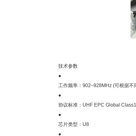
技术参数
●
工作频率：902~928MHz (可根
●
协议标准：UHF EPC Global Class1 G
●
芯片类型：U8
●