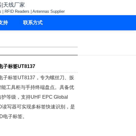
器|天线厂家
s | RFID Readers | Antennas Supplier
支持
联系方式
子标签UT8137
电子标签UT8137，专为螺丝刀、扳
智能工具柜与手持终端盘点。具备优
等级，支持UHF EPC Global
合RFID读写器可实现多标签快速识别，是
ID电子标签。