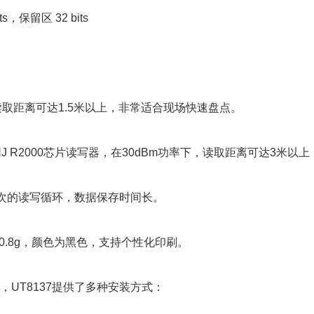
ts，保留区 32 bits
读取距离可达1.5米以上，非常适合现场快速盘点。
INJ R2000芯片读写器，在30dBm功率下，读取距离可达3米
00次的读写循环，数据保存时间长。
0.8g，颜色为黑色，支持个性化印刷。
UT8137提供了多种安装方式：