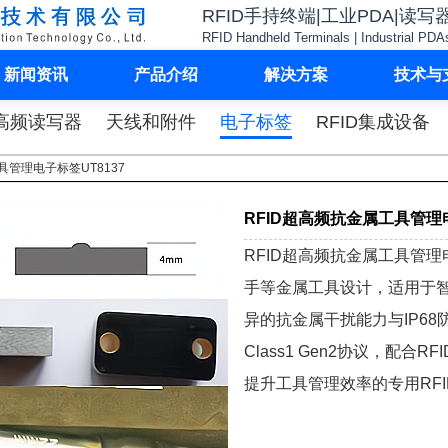
RFID手持终端|工业PDA|读写
RFID Handheld Terminals | Industrial PDA
新闻资讯
产品介绍
解决方案
技术与
高频读写器
天线和附件
电子标签
RFID集成设备
具管理电子标签UT8137
RFID超高频抗金属工具管理电
RFID超高频抗金属工具管理
手等金属工具设计，适用于
异的抗金属干扰能力与IP68防护
Class1 Gen2协议，配
提升工具管理效率的专用RF