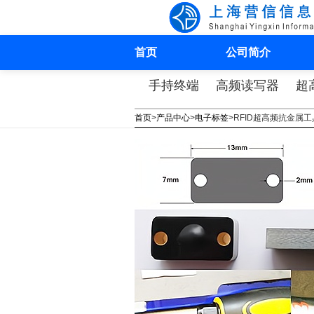
首页
公司简介
手持终端
高频读写器
超
首页
>
产品中心
>
电子标签
>
RFID超高频抗金属工