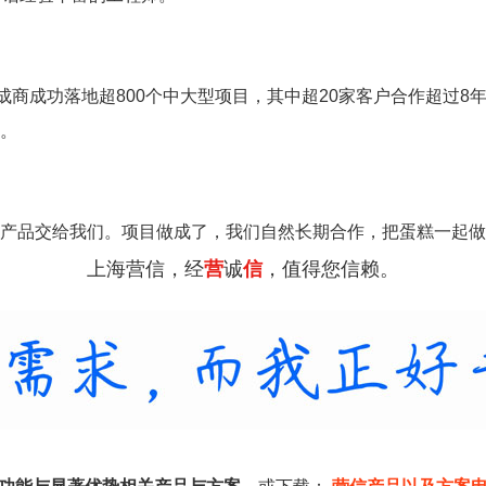
成商成功落地超800个中大型项目，其中超20家客户合作超过8
。
产品交给我们。项目做成了，我们自然长期合作，把蛋糕一起做
上海营信，经
营
诚
信
，值得您信赖。