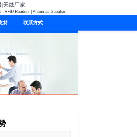
器|天线厂家
s | RFID Readers | Antennas Supplier
支持
联系方式
势