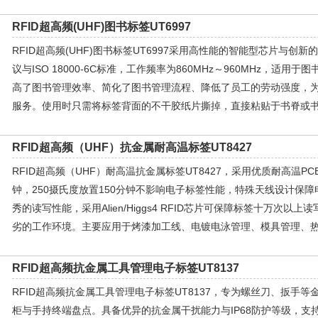
RFID超高频(UHF)图书标签UT6997
RFID超高频(UHF)图书标签UT6997采用高性能的智能型芯片与创新的
议与ISO 18000-6C标准，工作频率为860MHz～960MHz，适
高了图书管理效率、简化了图书管理流程、降低了员工的劳动强度，为
服务。使用时只需将标签背面的不干胶纸片撕掉，直接粘贴于书脊或
RFID超高频（UHF）抗金属耐高温标签UT8427
RFID超高频（UHF）耐高温抗金属标签UT8427，采用优质耐高温PC
钟，250摄氏度放置150分钟不影响电子标签性能，特殊天线设计保
秀的读写性能，采用Alien/Higgs4 RFID芯片可保障标签十万次
劣的工作环境。主要应用于烤漆加工线、电镀电泳管理、模具管理、
RFID超高频抗金属工具管理电子标签UT8137
RFID超高频抗金属工具管理电子标签UT8137，专为螺丝刀、扳手
柜与手持终端盘点。具备优异的抗金属干扰能力与IP68防护等级，支持UHF EP