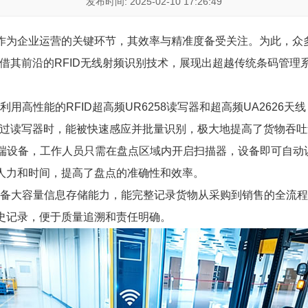
发布时间: 2025-02-10 17:26:49
作为企业运营的关键环节，其效率与精准度备受关注。为此，众
凭借其前沿的RFID无线射频识别技术，展现出超越传统条码管
系统利用高性能的RFID超高频UR6258读写器和超高频UA262
在经过读写器时，能被快速感应并批量识别，极大地提高了货物吞
持终端设备，工作人员只需在盘点区域内开启扫描器，设备即可自动
人力和时间，提高了盘点的准确性和效率。
标签具备大容量信息存储能力，能完整记录货物从采购到销售的全流
史记录，便于质量追溯和责任明确。