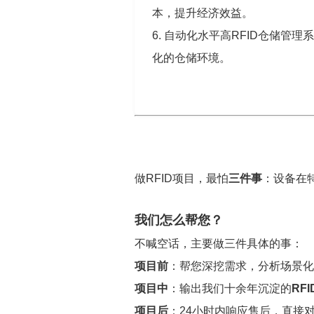
本，提升经济效益。
6. 自动化水平高RFID仓储
化的仓储环境。
做RFID项目，最怕
三件事
：设备在
我们怎么帮您？
不喊空话，主要做三件具体的事：
项目前
：帮您深挖需求，分析场景化
项目中
：输出我们十余年沉淀的
RF
项目后
：24小时内响应售后，直接