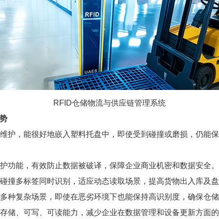
RFID仓储物流与供应链管理系统
优势
命、免维护，能很好地嵌入塑料托盘中，即使受到碰撞或磨损，仍能
密码保护功能，有效防止数据被破译，保障企业商业机密和数据安全。
实现防碰撞多标签同时识别，适应动态读取场景，提高货物出入库及
适用于多种复杂场景，即使在恶劣环境下也能保持高识别度，确保仓
备数据存储、可写、可读能力，减少企业在数据管理和设备更新方面