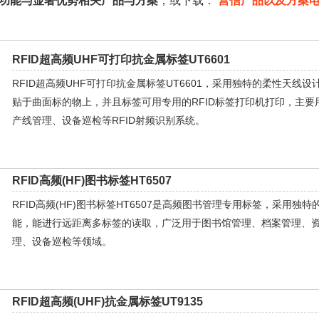
沿功能与显著优势相关产品与方案
，或下载：
营信产品以及方案
RFID超高频UHF可打印抗金属标签UT6601
RFID超高频UHF可打印抗金属标签UT6601，采用独特的柔性天线
贴于曲面标的物上，并且标签可用专用的RFID标签打印机打印，主
产线管理、设备巡检等RFID射频识别系统。
RFID高频(HF)图书标签HT6507
RFID高频(HF)图书标签HT6507是高频图书管理专用标签，采用独
能，能进行远距离多标签的读取，广泛用于图书馆管理、档案管理、
理、设备巡检等领域。
RFID超高频(UHF)抗金属标签UT9135