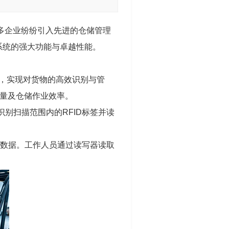
多企业纷纷引入先进的仓储管理
理系统的强大功能与卓越性能。
6天线，实现对货物的高效识别与管
吐量及仓储作业效率。
识别扫描范围内的RFID标签并读
程数据。工作人员通过读写器读取