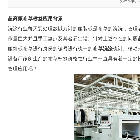
发布时间: 20
超高频布草标签应用背景
洗涤行业每天要处理数以万计的服装或是布草的浣洗，管理
作量巨大并且手工盘点及其容易出错。针对上述存在的问题
服饰或布草进行身份的编号进行统一的
布草洗涤
统计。移动
设备厂家所生产的布草标签价格在行业中一直具有着一定的
管理应用吧！