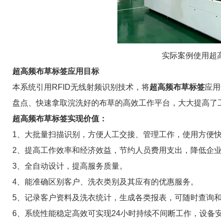
实际案例使用
超
超高频布草标签应用目标
本系统引用RFID无线射频识别技术，将
超高频布草标签
应用
盘点、快速拿取浣洗好的布草的高效工作平台，大大提高了
超高频布草标签实现价值：
1、大批量扫描识别，方便人工交接、管理工作，使用方便
2、提高工作效率和经济效益，节约人员费用支出，降低企
3、全自动设计，提高服务质量。
4、能准确区别客户、洗衣类别及其应有的优惠服务。
5、记录客户资料及洗衣统计，生成各类报表，可随时查询
6、系统性能稳定高效可实现24小时持续不间断工作，设备