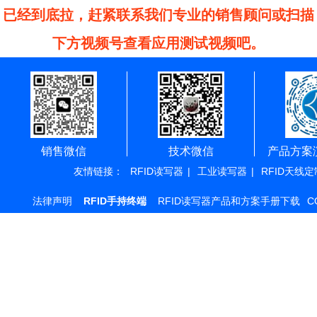
已经到底拉，赶紧联系我们专业的销售顾问或扫描
下方视频号查看应用测试视频吧。
销售微信
技术微信
产品方案
友情链接：
RFID读写器
|
工业读写器
|
RFID天线定
法律声明
RFID手持终端
RFID读写器产品和方案手册下载
C