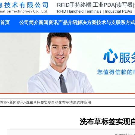
RFID手持终端|工业PDA|读写器
RFID Handheld Terminals | Industrial PDAs 
首页
公司简介
新闻资讯
产品介绍
解决方案
技术与支
联系方式
持
首页
>
新闻资讯
>
洗布草标签实现自动化布草洗涤管理应用
洗布草标签实现