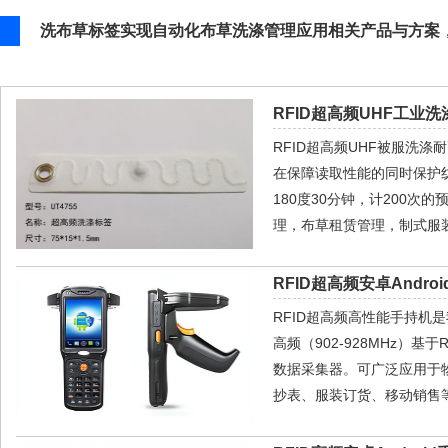
洗布草标签实现自动化布草洗涤管理应用相关产品与方案
RFID超高频UHF工业洗
RFID超高频UHF被服洗
在保障读取性能的同时保护纺
180度30分钟，计200
理，布草租赁管理，制式服
RFID超高频安卓Androi
RFID超高频高性能手持机是我
高频（902-928MHz）基
数据采集器。可广泛应用于
抄表、服装订货、移动销售等