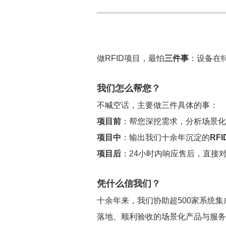
做RFID项目，最怕
三件事
：设备在
我们怎么帮您？
不喊空话，主要做三件具体的事：
项目前
：帮您深挖需求，分析场景化
项目中
：输出我们十余年沉淀的
RF
项目后
：24小时内响应售后，直接
凭什么信我们？
十余年来，我们协助超500家系统集
落地、顺利验收的场景化产品与服务