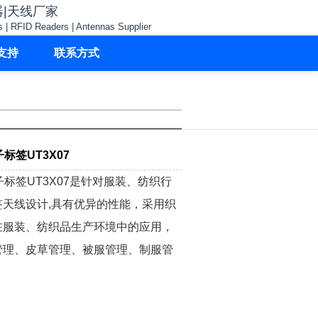
器|天线厂家
s | RFID Readers | Antennas Supplier
支持
联系方式
子标签UT3X07
电子标签UT3X07是针对服装、纺织行
天线设计,具有优异的性能，采用织
在服装、纺织品生产环境中的应用，
管理、皮草管理、被服管理、制服管