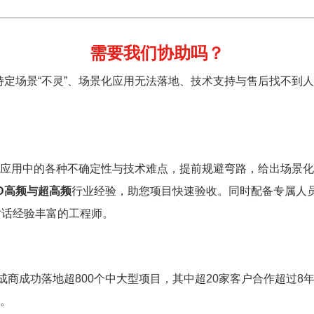
需要我们协助吗？
特定场景“不灵”、场景化应用无法落地、技术支持与售后找不到
应用中的各种不确定性与技术难点，提前规避弯路，给出场景化
ID高频与超高频
行业经验，助您项目快速验收。同时配备专属人
对话经验丰富的工程师。
成商成功落地超800个中大型项目，其中超20家客户合作超过8
。