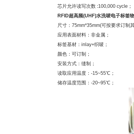
芯片允许读写次数 :100,000 cycle；
RFID超高频(UHF)水洗唛电子标签
尺寸：75mm*35mm(可按要求订制
应用表面材料：非金属；
标签基材：inlay+织唛；
颜色：可订制；
安装方式：缝制；
读取应用温度：-15~55℃；
储存温度范围：-20~95℃；