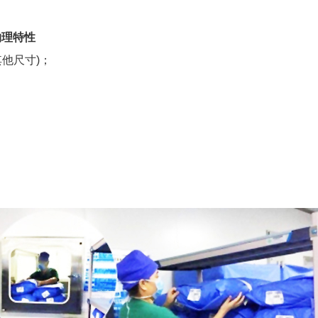
物理特性
其他尺寸)；