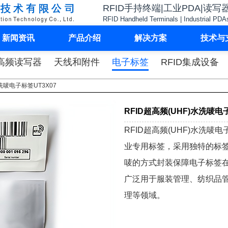
RFID手持终端|工业PDA|读写
RFID Handheld Terminals | Industrial PDA
新闻资讯
产品介绍
解决方案
技术与
高频读写器
天线和附件
电子标签
RFID集成设备
水洗唛电子标签UT3X07
RFID超高频(UHF)水洗唛电
RFID超高频(UHF)水洗唛
业专用标签，采用独特的标签
唛的方式封装保障电子标签
广泛用于服装管理、纺织品
理等领域。