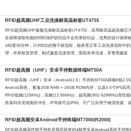
RFID超高频UHF工业洗涤耐高温标签UT4755
RFID超高频UHF被服洗涤耐高温标签UT4755，采用耐高温超高频
在保障读取性能的同时保护纺织品不会伤害纺织品，优秀的设计保障标签
180度30分钟，计200次的预干燥流程，能承受正常工业洗涤流程中
理，布草租赁管理，制式服装洗涤管理，医院布草洗涤，军警用服装
RFID超高频（UHF）安卓手持数据终端MT50A
RFID超高频（UHF）安卓（Android11.0）手持机MT50A搭载8核
Android系统， 配备2GB RAM + 16GB ROM内存，以及5.5寸I
RFID低频(125KHz)，高频(13.56MHz)，超高频(902-928MHz)
跌落到水泥地面的冲击，IP等级可达IP65。可广泛应用于物流快递、
RFID超高频安卓Android手持终端MT7000(R2000)
RFID超高频高性能手持机是我司研发的4核带安卓Android系统手持终端