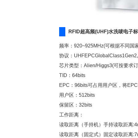
RFID超高频(UHF)水洗唛电子标
频率：920~925MHz(可根据不同
协议：UHFEPCGlobalClass1Gen2,
芯片类型：Alien/Higgs3(可按要
TID：64bits
EPC：96bits可占用用户区，将EPC扩
用户区：512bits
保留区：32bits
工作距离：
读取距离（手持机）手持读取距离:4
读取距离（固定式）固定读取距离:7