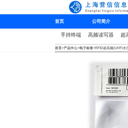
首页
公司简介
手持终端
高频读写器
超
首页
>
产品中心
>
电子标签
>
RFID超高频(UHF)