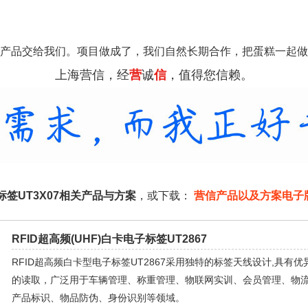
产品交给我们。项目做成了，我们自然长期合作，把蛋糕一起做
上海营信，经
营
诚
信
，值得您信赖。
子标签UT3X07相关产品与方案
，或下载：
营信产品以及方案电子
RFID超高频(UHF)白卡电子标签UT2867
RFID超高频白卡型电子标签UT2867采用独特的标签天线设计,具有
的读取，广泛用于车辆管理、称重管理、物联网实训、会员管理、物
产品标识、物品防伪、身份识别等领域。