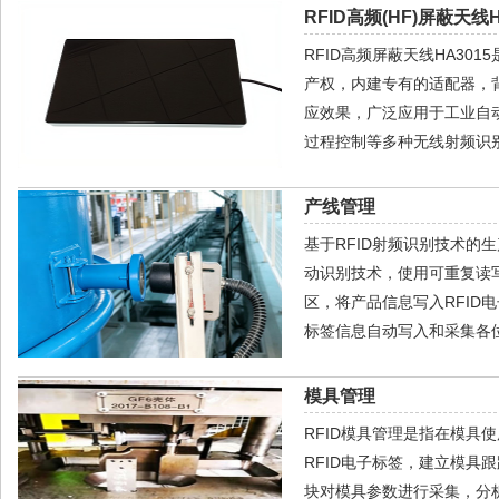
RFID高频(HF)屏蔽天线H
RFID高频屏蔽天线HA30
产权，内建专有的适配器，
应效果，广泛应用于工业自
过程控制等多种无线射频识别
产线管理
基于RFID射频识别技术的
动识别技术，使用可重复读写
区，将产品信息写入RFID
标签信息自动写入和采集各
模具管理
RFID模具管理是指在模具
RFID电子标签，建立模
块对模具参数进行采集，分