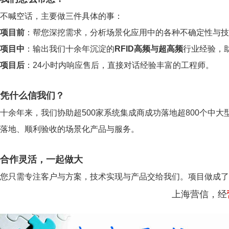
不喊空话，主要做三件具体的事：
项目前
：帮您深挖需求，分析场景化应用中的各种不确定性与技
项目中
：输出我们十余年沉淀的
RFID高频与超高频
行业经验，
项目后
：24小时内响应售后，直接对话经验丰富的工程师。
凭什么信我们？
十余年来，我们协助超500家系统集成商成功落地超800个中大
落地、顺利验收的场景化产品与服务。
合作灵活，一起做大
您只需专注客户与方案，技术实现与产品交给我们。项目做成了
上海营信，经