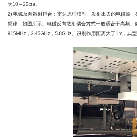
为10～20cra。
2) 电磁反向散射耦合：雷达原理模型，发射出去的电磁波
规律，如图所示。电磁反向散射耦合方式一般适合于高频、微
915MHz，2.45GHz，5.8GHz。识别作用距离大于1m，典