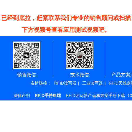
已经到底拉，赶紧联系我们专业的销售顾问或扫描
下方视频号查看应用测试视频吧。
销售微信
技术微信
产品方案
友情链接：
RFID读写器
|
工业读写器
|
RFID天线定
法律声明
RFID手持终端
RFID读写器产品和方案手册下载
C