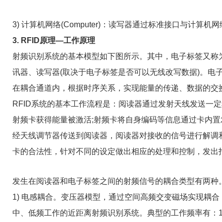
3) 计算机网络(Computer)：读写器通过标准接口与
3. RFID原理—工作原理
射频识别系统的基本模型如下图所示。其中，电子标签又称
讯器、读写器(取决于电子标签是否可以无线改写数据)。电
在耦合通道内，根据时序关系，实现能量的传递、数据的交
RFID系统的基本工作流程是：阅读器通过发射天线发送一
射频卡获得能量被激活;射频卡将自身编码等信息通过卡内置
经天线调节器传送到阅读器，阅读器对接收的信号进行解调
卡的合法性，针对不同的设定做出相应的处理和控制，发出
发生在阅读器和电子标签之间的射频信号的耦合类型有两种
1) 电感耦合。变压器模型，通过空间高频交变磁场实现耦
中、低频工作的近距离射频识别系统。典型的工作频率有：125k