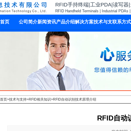
RFID手持终端|工业PDA|读写器
RFID Handheld Terminals | Industrial PDAs 
首页
公司简介
新闻资讯
产品介绍
解决方案
技术与支
联系方式
持
首页
>
技术与支持
>
RFID相关知识
>
RFID自动识别技术原理介绍
RFID自