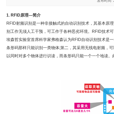
发布时间: 20
1. RFID原理—简介
RFID射频识别是一种非接触式的自动识别技术，其基本原
别工作无须人工干预，可工作于各种恶劣环境。RFID技术
埃森哲实验室首席科学家弗格森认为RFID自动识别技术是
条形码那样只能识别一类物体;第二，其采用无线电射频，可
以同时对多个物体进行识读，而条形码只能一个一个地读。