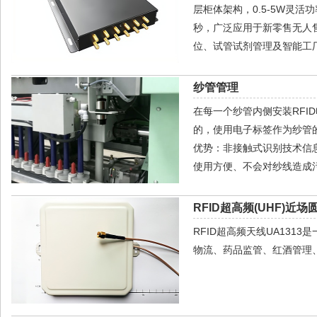
层柜体架构，0.5-5W灵活
秒，广泛应用于新零售无人
位、试管试剂管理及智能工
纱管管理
在每一个纱管内侧安装RF
的，使用电子标签作为纱管
优势：非接触式识别技术信
使用方便、不会对纱线造成
RFID超高频(UHF)近场
RFID超高频天线UA13
物流、药品监管、红酒管理