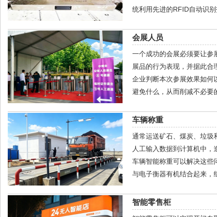
统利用先进的RFID自动识
会展人员
一个成功的会展必须要让参
展品的行为表现，并据此合
企业判断本次参展效果如何
避免什么，从而削减不必要
车辆称重
通常运送矿石、煤炭、垃圾
人工输入数据到计算机中，
车辆智能称重可以解决这些问
与电子衡器有机结合起来，组
智能零售柜