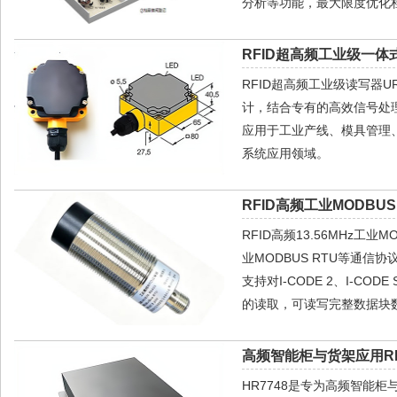
分析等功能，最大限度优化
RFID超高频工业级一体式
RFID超高频工业级读写器
计，结合专有的高效信号处
应用于工业产线、模具管理、
系统应用领域。
RFID高频工业MODBUS
RFID高频13.56MHz工
业MODBUS RTU等通信
支持对I-CODE 2、I-CODE
的读取，可读写完整数据块数
高频智能柜与货架应用RF
HR7748是专为高频智能柜