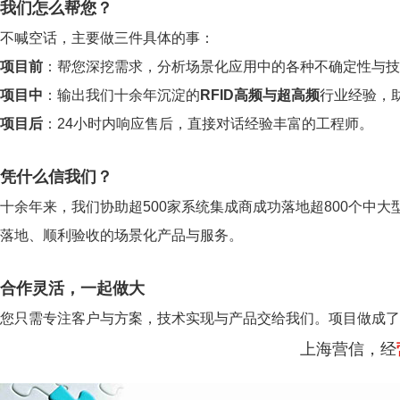
我们怎么帮您？
不喊空话，主要做三件具体的事：
项目前
：帮您深挖需求，分析场景化应用中的各种不确定性与技
项目中
：输出我们十余年沉淀的
RFID高频与超高频
行业经验，
项目后
：24小时内响应售后，直接对话经验丰富的工程师。
凭什么信我们？
十余年来，我们协助超500家系统集成商成功落地超800个中大
落地、顺利验收的场景化产品与服务。
合作灵活，一起做大
您只需专注客户与方案，技术实现与产品交给我们。项目做成了
上海营信，经