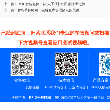
上一篇：
RFID智能仓储：从“人工”到“智联”的革新之路
下一篇：
智能手持终端：破解仓库管理痛点的关键
已经到底拉，赶紧联系我们专业的销售顾问或扫描
下方视频号查看应用测试视频吧。
销售微信
技术微信
产品方案
友情链接：
RFID读写器
|
工业读写器
|
RFID天线定
法律声明
RFID手持终端
RFID读写器产品和方案手册下载
C