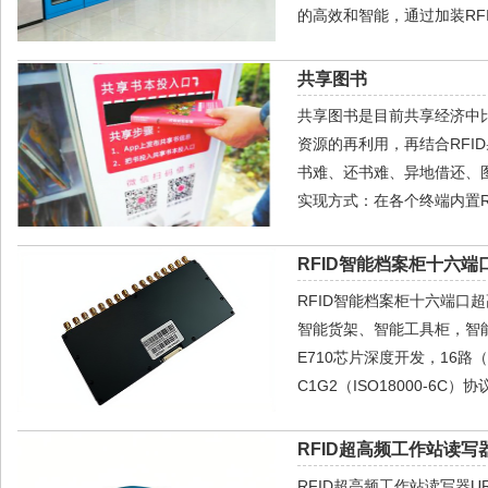
的高效和智能，通过加装RF
共享图书
共享图书是目前共享经济中
资源的再利用，再结合RF
书难、还书难、异地借还、图
实现方式：在各个终端内置R
RFID智能档案柜十六端
RFID智能档案柜十六端口
智能货架、智能工具柜，智能
E710芯片深度开发，16路
C1G2（ISO18000-6C）
RFID超高频工作站读写器
RFID超高频工作站读写器U