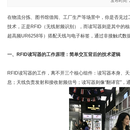
发布时间: 20
在物流分拣、图书馆借阅、工厂生产等场景中，你是否见过
技术，正是RFID（无线射频识别），而读写器则是其中的核心
超高频UR6258等）搭配天线与电子标签，通过非接触式
一、RFID读写器的工作原理：简单交互背后的技术逻辑
RFID读写器的工作，离不开三个核心组件：读写器本身、
息；天线负责发射和接收射频信号；读写器则像“翻译官”，