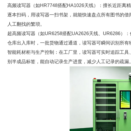
高频读写器（如HR7748搭配HA1026天线）：擅长近
逐本扫码，用读写器一扫书架，就能快速盘点所有图书的借
人工翻找的繁琐。
超高频读写器（如UR6258搭配UA2626天线、UR62
仓库出入库时，一批货物通过通道，读写器可瞬间识别所有
智能耗材柜与生产控制：在工厂里，读写器可实时追踪工具
别半成品标签，能自动记录生产进度，减少人工记录的疏漏