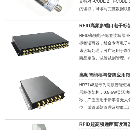
支持对I-CODE 2、I-CODE
的读取，可读写完整数据块数
RFID高频多端口电子标签
RFID高频电子标签读写器HR77
标签读写器，结合专有电子
速读写处理，可广泛用于新
商品定位、试管试剂管理、
高频智能柜与货架应用RF
HR7748是专为高频智能柜
层柜体架构，0.5-5W灵活
秒，广泛应用于新零售无人
位、试管试剂管理及智能工
RFID超高频远距离读写器