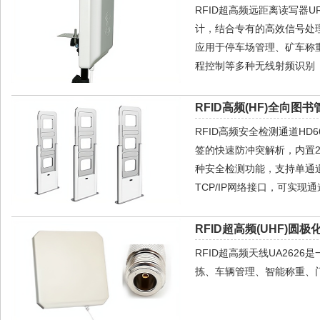
RFID超高频远距离读写器
计，结合专有的高效信号处
应用于停车场管理、矿车称
程控制等多种无线射频识别（
RFID高频(HF)全向图书
RFID高频安全检测通道HD6
签的快速防冲突解析，内置2
种安全检测功能，支持单通道
TCP/IP网络接口，可实
RFID超高频(UHF)圆极
RFID超高频天线UA26
拣、车辆管理、智能称重、