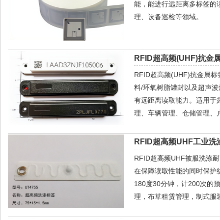
能，能进行远距离多标签的
理、设备巡检等领域。
RFID超高频(UHF)抗金属
RFID超高频(UHF)抗金
料/环氧树脂罐封以及超声
有远距离读取能力。适用于
理、车辆管理、仓储管理、
RFID超高频UHF工业洗
RFID超高频UHF被服洗
在保障读取性能的同时保护纺
180度30分钟，计200
理，布草租赁管理，制式服