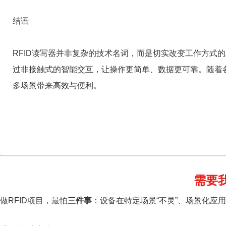
结语
RFID读写器并非复杂的技术名词，而是切实改变工作方式
过非接触式的智能交互，让操作更简单、数据更可靠。随着各
多场景带来高效与便利。
需要
做RFID项目，最怕
三件事
：设备在特定场景“不灵”、场景化应