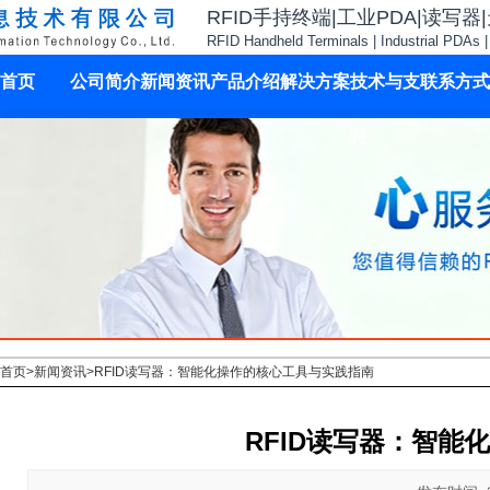
RFID手持终端|工业PDA|读写器
RFID Handheld Terminals | Industrial PDAs 
首页
公司简介
新闻资讯
产品介绍
解决方案
技术与支
联系方式
持
首页
>
新闻资讯
>
RFID读写器：智能化操作的核心工具与实践指南
RFID读写器：智能