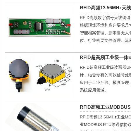
RFID高频13.56MHz天
RFID高频数字信号天线调
根据现场环境和客户要求尺寸
智能档案管理、新零售无人
位、行业机要文件管理、流利
RFID超高频工业级一体式
RFID超高频工业级读写器
计，结合专有的高效信号处
应用于工业产线、模具管理、
系统应用领域。
RFID高频工业MODBUS
RFID高频13.56MHz工
业MODBUS RTU等通信