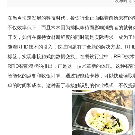
发布时间: 20
在当今快速发展的科技时代，餐饮行业正面临着前所未有的
不仅效率低下，而且常常因为排队等待而影响消费者的就餐
开支，如何在保持食材新鲜度的同时满足实际需求，成为了
随着RFID技术的引入，这些问题有了全新的解决方案。RF
标签，实现非接触式的数据交换。在餐饮行业中，RFID技
RFID智能餐牌的推出，正是这一技术革新的体现。这种智
智能化的点餐和收银计算。通过智能读卡器，可以快速读取餐
单的时间和成本。这种基于非接触识别的作业模式，不仅提