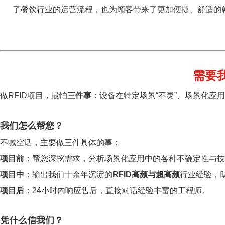
了餐饮行业的运营流程，也为顾客带来了更加便捷、舒适的
需要
做RFID项目，最怕
三件事
：设备在特定场景“不灵”、场景化应
我们怎么帮您？
不喊空话，主要做三件具体的事：
项目前
：帮您深挖需求，分析场景化应用中的各种不确定性与技
项目中
：输出我们十余年沉淀的
RFID高频与超高频
行业经验，
项目后
：24小时内响应售后，直接对话经验丰富的工程师。
凭什么信我们？