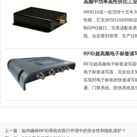
高频中功率高性价比工业级
HR9216是一款历经十五
性能，它支持ISO15693协
制GPIO接口，完美适配
线、会议签到管理、生产过
RFID超高频电子标签读写
RFID超高频电子标签读写器U
电子标签读写器，完全自主
实现对电子标签的快速读写
通、门禁系统、防伪系统及生
上一篇：
如何确保RFID系统在医疗环境中的安全性和隐私保护？