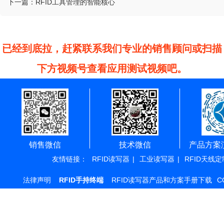
下一篇：
RFID工具管理的智能核心
已经到底拉，赶紧联系我们专业的销售顾问或扫描
下方视频号查看应用测试视频吧。
销售微信
技术微信
产品方案
友情链接：
RFID读写器
|
工业读写器
|
RFID天线定
法律声明
RFID手持终端
RFID读写器产品和方案手册下载
C