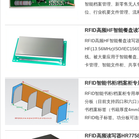
智能档案管理、新零售无人
位、行业机要文件管理、流利
RFID高频HF智能餐盘读
RFID高频HF智能餐盘读
HF(13.56MHz)ISO/IE
线。被大量应用于智能餐盘
卡管理、智能文件柜、共享
RFID智能书柜/档案柜
RFID智能书柜/档案柜专
分板（目前支持四口和六口
书档案标签（书籍厚度4m
RFID电子标签。功分板可
RFID高频读写器HR775