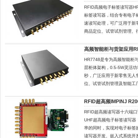
RFID高频电子标签读写器HR77
标签读写器，结合专有电子
速读写处理，可广泛用于新
商品定位、试管试剂管理、
高频智能柜与货架应用RF
HR7748是专为高频智能柜
层柜体架构，0.5-5W灵活
秒，广泛应用于新零售无人
位、试管试剂管理及智能工
RFID超高频IMPINJ R2
RFID超高频读写器十六端口读
UHF超高频电子标签读写
率的同时，实现对电子标签
读写器开发、嵌入式系统开发