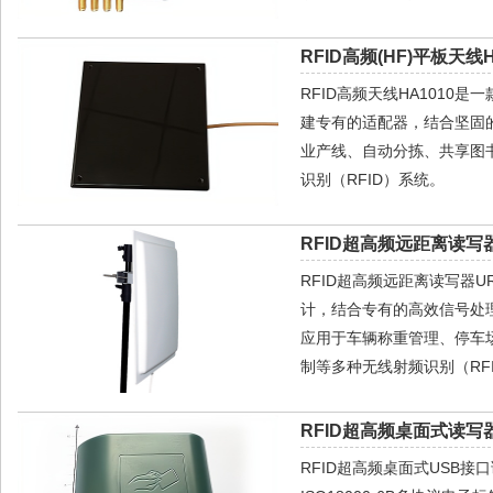
RFID高频(HF)平板天线H
RFID高频天线HA1010
建专有的适配器，结合坚固
业产线、自动分拣、共享图
识别（RFID）系统。
RFID超高频远距离读写器
RFID超高频远距离读写器
计，结合专有的高效信号处
应用于车辆称重管理、停车
制等多种无线射频识别（RF
RFID超高频桌面式读写器
RFID超高频桌面式USB接口读