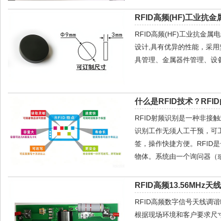
RFID高频(HF)工业抗金
RFID高频(HF)工业抗金
设计,具有优异的性能，采用
具管理、金属器件管理、设
什么是RFID技术？RF
RFID射频识别是一种非
识别工作无须人工干预，可
签，操作快捷方便。RFI
物体。系统由一个询问器（
RFID高频13.56MHz天
RFID高频数字信号天线调
根据现场环境和客户要求尺寸