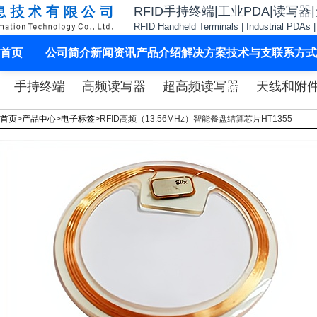
RFID手持终端|工业PDA|读写器
RFID Handheld Terminals | Industrial PDAs 
首页
公司简介
新闻资讯
产品介绍
解决方案
技术与支
联系方式
手持终端
高频读写器
超高频读写器
天线和附
持
首页
>
产品中心
>
电子标签
>
RFID高频（13.56MHz）智能餐盘结算芯片HT1355