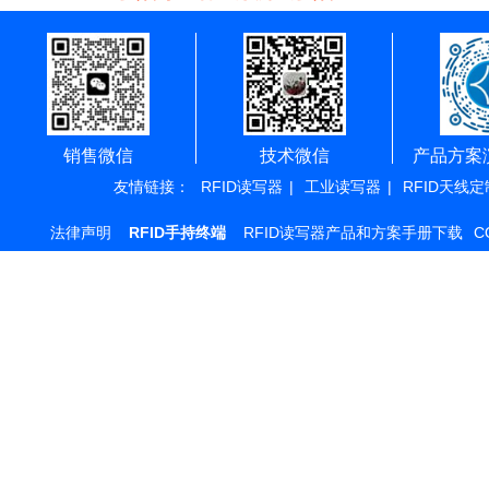
销售微信
技术微信
产品方案
友情链接：
RFID读写器
|
工业读写器
|
RFID天线定
法律声明
RFID手持终端
RFID读写器产品和方案手册下载
C