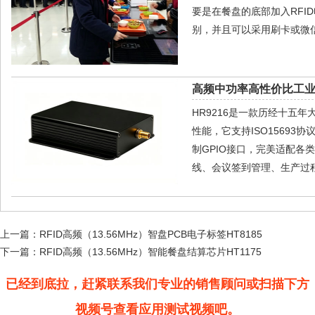
要是在餐盘的底部加入RFI
别，并且可以采用刷卡或微
高频中功率高性价比工业级
HR9216是一款历经十五
性能，它支持ISO15693协
制GPIO接口，完美适配
线、会议签到管理、生产过
上一篇：
RFID高频（13.56MHz）智盘PCB电子标签HT8185
下一篇：
RFID高频（13.56MHz）智能餐盘结算芯片HT1175
已经到底拉，赶紧联系我们专业的销售顾问或扫描下方
视频号查看应用测试视频吧。