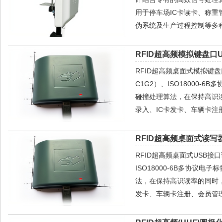
用于停车场IC卡读卡、称
伪系统及生产过程控制等多种
RFID超高频模拟键盘口U
RFID超高频桌面式模拟键盘口
C1G2）、ISO18000
碰撞处理算法，在保持高识
录入、IC卡发卡、车辆卡
RFID超高频桌面式读写器
RFID超高频桌面式USB接口读
ISO18000-6B多协
法，在保持高识读率的同时
发卡、车辆卡注册、会员管