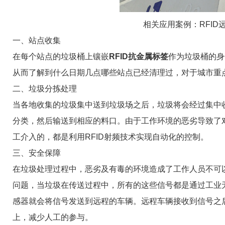
相关应用案例：
RFI
一、站点收集
在每个站点的垃圾桶上镶嵌
RFID抗金属标签
作为垃圾桶的身
从而了解到什么日期几点哪些站点已经清理过，对于城市重
二、垃圾分拣处理
当各地收集的垃圾集中送到垃圾场之后，垃圾将会经过集中
分类，然后输送到相应的料口。由于工作环境的恶劣导致了
工介入的，都是利用RFID射频技术实现自动化的控制。
三、安全保障
在垃圾处理过程中，恶劣及有毒的环境造成了工作人员不可
问题，当垃圾在传送过程中，所有的这些信号都是通过工业
感器就会将信号发送到远程的车辆。远程车辆接收到信号之
上，减少人工的参与。