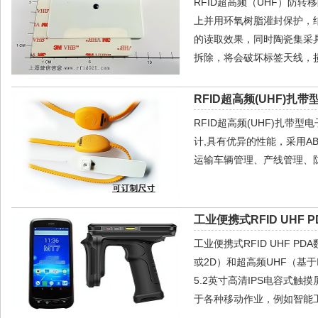
RFID超高频（UHF）防
上并用环氧树脂灌封保护，
的读取效果，同时陶瓷集采
拆除，将会破坏标签天线，
RFID超高频(UHF)扎带
RFID超高频(UHF)扎带
计,具有优异的性能，采用A
运输车辆管理、产线管理、
工业便携式RFID UHF 
工业便携式RFID UHF P
或2D）和超高频UHF（基于IM
5.2英寸高清IPS电容式触摸屏
于各种移动作业，例如智能