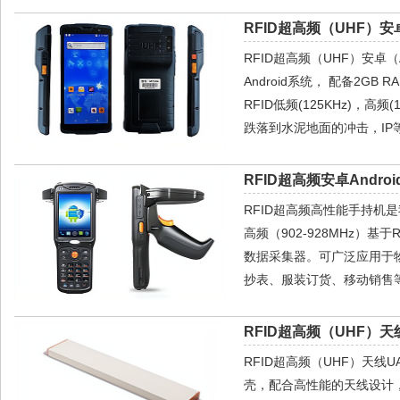
RFID超高频（UHF）安
RFID超高频（UHF）安卓（A
Android系统， 配备2GB 
RFID低频(125KHz)，高频
跌落到水泥地面的冲击，IP
RFID超高频安卓Androi
RFID超高频高性能手持机是我
高频（902-928MHz）基
数据采集器。可广泛应用于
抄表、服装订货、移动销售等
RFID超高频（UHF）天线
RFID超高频（UHF）天
壳，配合高性能的天线设计