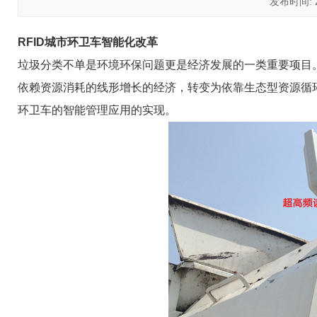
发布时间: 20
RFID城市环卫车智能化改革
垃圾分类不单是环境环保问题更是经济发展的一类重要项目
依赖资源消耗的线形增长的经济，转变为依靠生态型资源循环
环卫车的智能管理应用的实现。