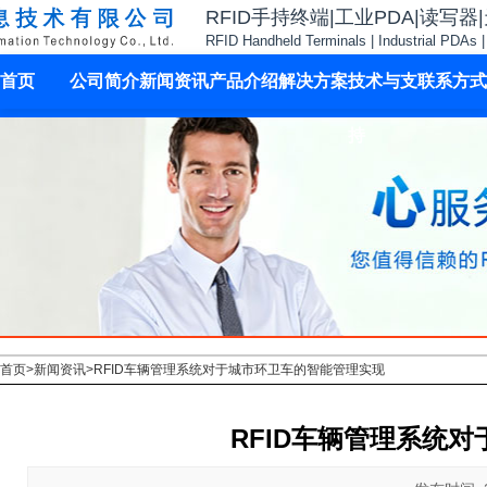
RFID手持终端|工业PDA|读写器
RFID Handheld Terminals | Industrial PDAs 
首页
公司简介
新闻资讯
产品介绍
解决方案
技术与支
联系方式
持
首页
>
新闻资讯
>
RFID车辆管理系统对于城市环卫车的智能管理实现
RFID车辆管理系统