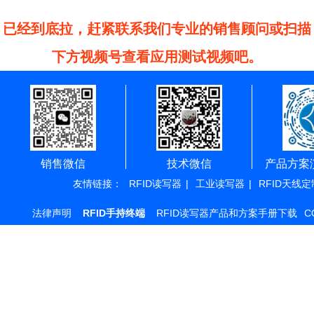
已经到底拉，赶紧联系我们专业的销售顾问或扫描
下方视频号查看应用测试视频吧。
销售微信
技术微信
产品方案
友情链接：
RFID读写器
|
工业读写器
|
RFID天线定
法律声明
RFID手持终端
RFID读写器产品和方案手册下载
C