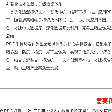
4. 强化技术创新，升级追溯体系
一是优化追溯标识技术，替代传统二维码耳标，推广应用RF
平，随着超高频电子标识成本降低，进一步扩大应用范围。二
备，搭建中央数据库，深化数据开发利用，完善生猪全链条
总结
RFID手持终端作为生猪追溯体系的核心实操设备，搭配电
猪养殖、防疫、检疫、屠宰全链条，实现了信息采集、识读、
备，结合资源整合、标准统一、技术创新等举措，搭建标准
全，助力生猪产业高质量发展。
需要
做RFID项目，最怕
三件事
：设备在特定场景“不灵”、场景化应