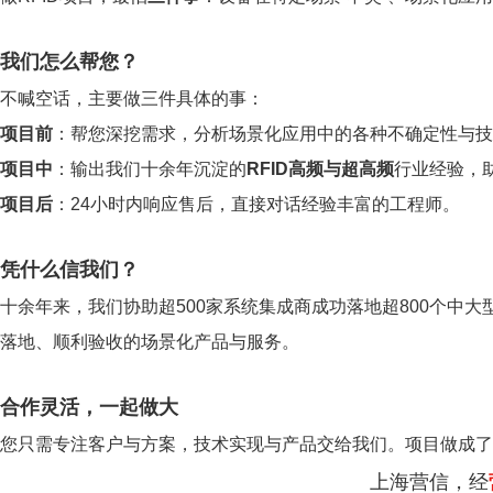
我们怎么帮您？
不喊空话，主要做三件具体的事：
项目前
：帮您深挖需求，分析场景化应用中的各种不确定性与技
项目中
：输出我们十余年沉淀的
RFID高频与超高频
行业经验，
项目后
：24小时内响应售后，直接对话经验丰富的工程师。
凭什么信我们？
十余年来，我们协助超500家系统集成商成功落地超800个中大
落地、顺利验收的场景化产品与服务。
合作灵活，一起做大
您只需专注客户与方案，技术实现与产品交给我们。项目做成了
上海营信，经