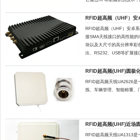
RFID超高频（UHF）安
RFID超高频（UHF）安卓
接SMA天线接口的高性能的IM
块以及大尺寸的高分辨率彩色宽
出、RS232、USB等扩展
RFID超高频(UHF)圆极
RFID超高频天线UA26
拣、车辆管理、智能称重、
RFID超高频(UHF)近场
RFID超高频天线UA13