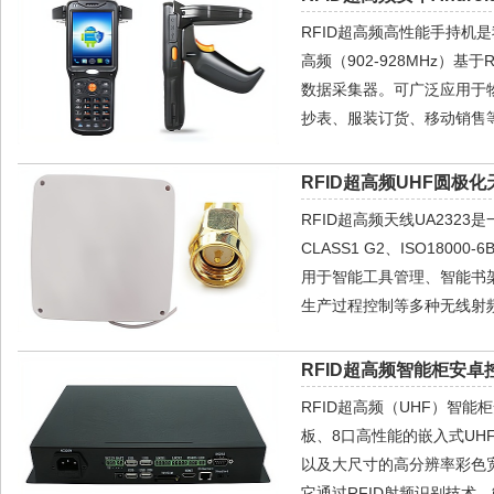
RFID超高频高性能手持机是我
高频（902-928MHz）基
数据采集器。可广泛应用于
抄表、服装订货、移动销售等
RFID超高频UHF圆极化天
RFID超高频天线UA2323
CLASS1 G2、ISO1
用于智能工具管理、智能书
生产过程控制等多种无线射频
RFID超高频智能柜安卓控
RFID超高频（UHF）智能
板、8口高性能的嵌入式UHF
以及大尺寸的高分辨率彩色宽屏
它通过RFID射频识别技术