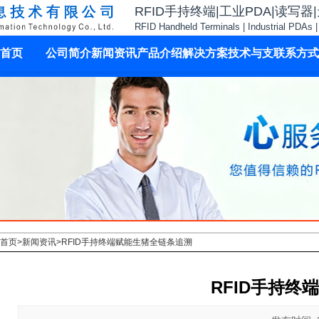
RFID手持终端|工业PDA|读写器
RFID Handheld Terminals | Industrial PDAs 
首页
公司简介
新闻资讯
产品介绍
解决方案
技术与支
联系方式
持
首页
>
新闻资讯
>
RFID手持终端赋能生猪全链条追溯
RFID手持终