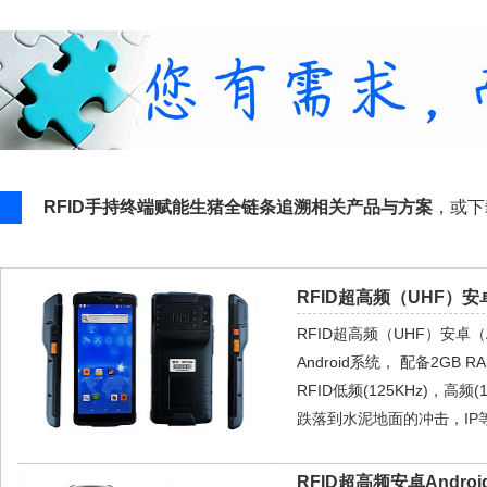
RFID手持终端赋能生猪全链条追溯相关产品与方案
，或
RFID超高频（UHF）安
RFID超高频（UHF）安卓（A
Android系统， 配备2GB 
RFID低频(125KHz)，高频
跌落到水泥地面的冲击，IP
RFID超高频安卓Androi