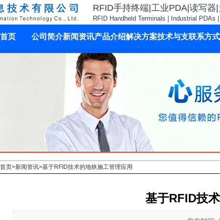
RFID手持终端|工业PDA|读写器
RFID Handheld Terminals | Industrial PDAs 
首页
公司简介
新闻资讯
产品介绍
解决方案
技术与支
联系方式
持
首页
>
新闻资讯
>
基于RFID技术的地铁施工管理应用
基于RFID技