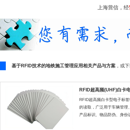
上海营信，经
基于RFID技术的地铁施工管理应用相关产品与方案
，或
RFID超高频(UHF)白卡
RFID超高频白卡型电子标
的读取，广泛用于车辆管理
产品标识、物品防伪、身份