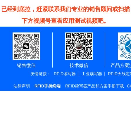
已经到底拉，赶紧联系我们专业的销售顾问或扫描
下方视频号查看应用测试视频吧。
销售微信
技术微信
产品方案
友情链接：
RFID读写器
|
工业读写器
|
RFID天线定
法律声明
RFID手持终端
RFID读写器产品和方案手册下载
C