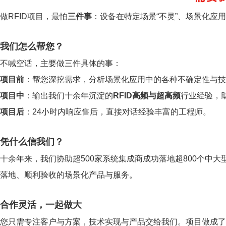
做RFID项目，最怕
三件事
：设备在特定场景“不灵”、场景化应
我们怎么帮您？
不喊空话，主要做三件具体的事：
项目前
：帮您深挖需求，分析场景化应用中的各种不确定性与技
项目中
：输出我们十余年沉淀的
RFID高频与超高频
行业经验，
项目后
：24小时内响应售后，直接对话经验丰富的工程师。
凭什么信我们？
十余年来，我们协助超500家系统集成商成功落地超800个中大
落地、顺利验收的场景化产品与服务。
合作灵活，一起做大
您只需专注客户与方案，技术实现与产品交给我们。项目做成了