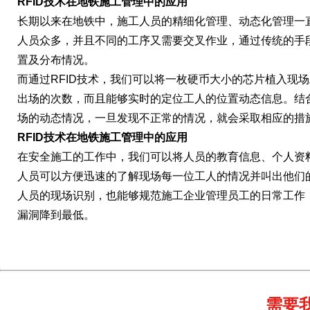
RFID技术在地铁施工管理中的应用
长期以来在地铁中，施工人员的精细化管理、动态化管理一
人员众多，并且不同的工序又需要交叉作业，通过传统的手
置及分布情况。
而通过RFID技术，我们可以将一枚硬币大小的芯片植入现
出场的次数，而且能够实时的定位工人的位置动态信息。结
场的动态情况，一旦发现不正常的情况，就会采取相应的措
RFID技术在地铁施工管理中的应用
在安全施工的工作中，我们可以将人员的教育信息、个人资
人员可以方便迅速的了解现场每一位工人的情况并叫出他们的
人员的现场识别，也能够规范施工企业管理员工的日常工作
漏洞降到最低。
需要