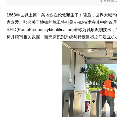
发布时间: 20
1863年世界上第一条地铁在伦敦诞生了！随后，世界大城
家喜爱。那么关于地铁的施工特别是RFID技术在其中的管
RFID(RadioFrequencyIdentification)
标并读写相关数据，而无需识别系统与特定目标之间建立机