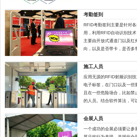
考勤签到
RFID考勤签到主要是针
用，利用RFID自动识别
主要由开放式通道门以及红
向，以及是否带卡，是否多
施工人员
应用无源的RFID射频识别
电子标签，在门口以及一些
且在一些危险场合，比如禁
的人员。结合软件算法，可
会展人员
一个成功的会展必须要让参
展品的行为表现，并据此合