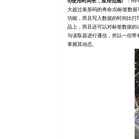
5)使用时间长，应用范围广
：R
大超过条形码的寿命;6)标签数
功能，而且写入数据的时间比打印
品上，而且还可以对标签数据的读
与读取器进行通信，所以一但带有
掌握其动态。