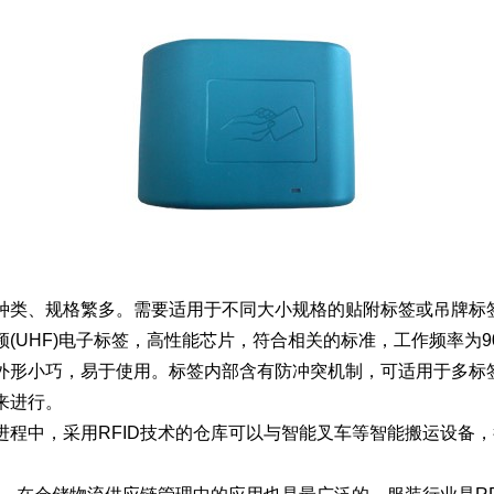
种类、规格繁多。需要适用于不同大小规格的贴附标签或吊牌标
UHF)电子标签，高性能芯片，符合相关的标准，工作频率为902
外形小巧，易于使用。标签内部含有防冲突机制，可适用于多标
来进行。
进程中，采用RFID技术的仓库可以与智能叉车等智能搬运设备