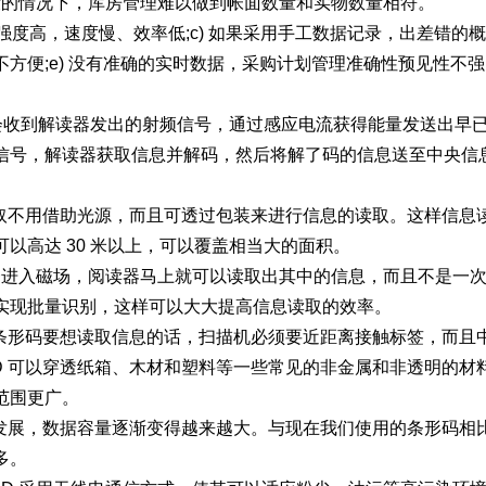
理手段的情况下，库房管理难以做到帐面数量和实物数量相符。
强度高，速度慢、效率低;c) 如果采用手工数据记录，出差错的概
方便;e) 没有准确的实时数据，采购计划管理准确性预见性不强
，会收到解读器发出的射频信号，通过感应电流获得能量发送出早
信号，解读器获取信息并解码，然后将解了码的信息送至中央信
取不用借助光源，而且可透过包装来进行信息的读取。这样信息
以高达 30 米以上，可以覆盖相当大的面积。
只要一进入磁场，阅读器马上就可以读取出其中的信息，而且不是一
实现批量识别，这样可以大大提高信息读取的效率。
条形码要想读取信息的话，扫描机必须要近距离接触标签，而且
ID 可以穿透纸箱、木材和塑料等一些常见的非金属和非透明的
范围更广。
发展，数据容量逐渐变得越来越大。与现在我们使用的条形码相比，
多。