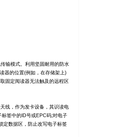
通讯传输模式。利用坚固耐用的防水
读器的位置(例如，在存储架上)
以读取固定阅读器无法触及的远程区
型天线，作为发卡设备，其识读电
子标签中的ID号或EPC码;对电子
锁定数据区，防止改写电子标签