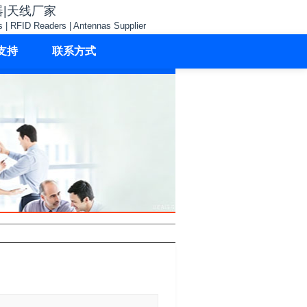
器|天线厂家
s | RFID Readers | Antennas Supplier
支持
联系方式