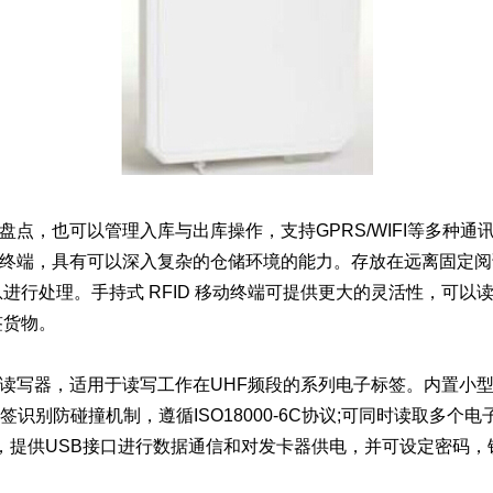
的盘点，也可以管理入库与出库操作，支持GPRS/WIFI等多种
D终端，具有可以深入复杂的仓储环境的能力。存放在远离固定阅
信息进行处理。手持式 RFID 移动终端可提供更大的灵活性，可
签货物。
式读写器，适用于读写工作在UHF频段的系列电子标签。内置小
签识别防碰撞机制，遵循ISO18000-6C协议;可同时读取多个电
，提供USB接口进行数据通信和对发卡器供电，并可设定密码，