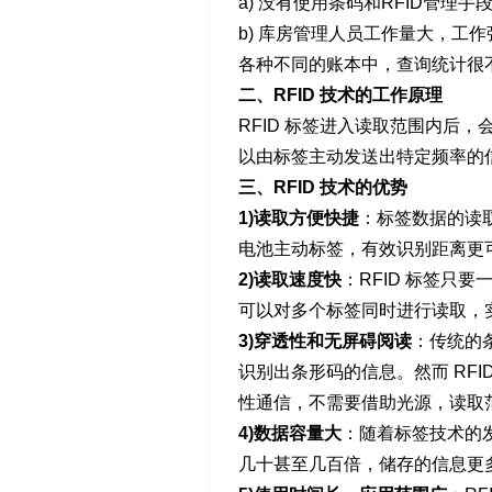
a) 没有使用条码和RFID管
b) 库房管理人员工作量大，工作
各种不同的账本中，查询统计很不
二、RFID 技术的工作原理
RFID 标签进入读取范围内后
以由标签主动发送出特定频率的
三、RFID 技术的优势
1)读取方便快捷
：标签数据的读
电池主动标签，有效识别距离更可
2)读取速度快
：RFID 标签
可以对多个标签同时进行读取，
3)穿透性和无屏碍阅读
：传统的
识别出条形码的信息。然而 RF
性通信，不需要借助光源，读取
4)数据容量大
：随着标签技术的
几十甚至几百倍，储存的信息更