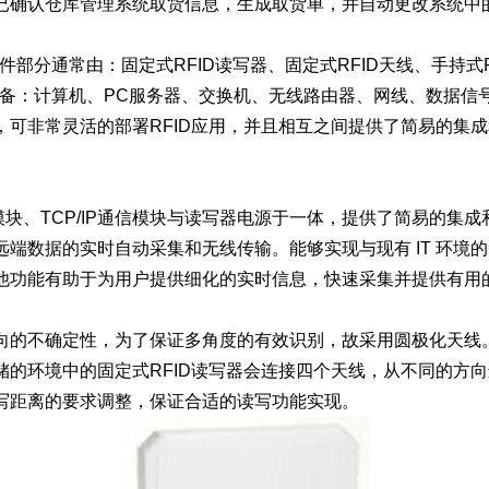
已确认仓库管理系统取货信息，生成取货单，并自动更改系统中
件部分通常由：固定式RFID读写器、固定式RFID天线、手持式R
设备：计算机、PC服务器、交换机、无线路由器、网线、数据信号
，可非常灵活的部署RFID应用，并且相互之间提供了简易的集
读写模块、TCP/IP通信模块与读写器电源于一体，提供了简易的
端数据的实时自动采集和无线传输。能够实现与现有 IT 环境
他功能有助于为用户提供细化的实时信息，快速采集并提供有用
向的不确定性，为了保证多角度的有效识别，故采用圆极化天线
储的环境中的固定式RFID读写器会连接四个天线，从不同的方
写距离的要求调整，保证合适的读写功能实现。