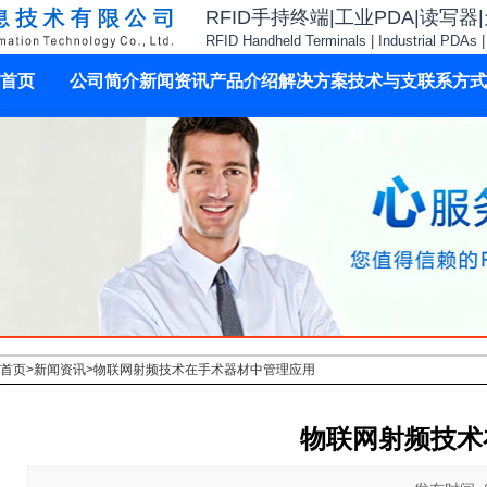
RFID手持终端|工业PDA|读写器
RFID Handheld Terminals | Industrial PDAs 
首页
公司简介
新闻资讯
产品介绍
解决方案
技术与支
联系方式
持
首页
>
新闻资讯
>
物联网射频技术在手术器材中管理应用
物联网射频技术