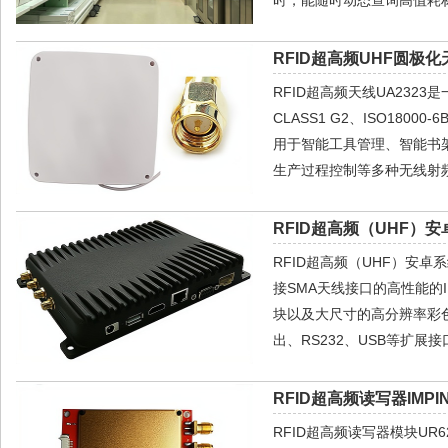
RFID超高频UHF圆极化天
RFID超高频天线UA2323
CLASS1 G2、ISO1
用于智能工具管理、智能书
生产过程控制等多种无线射频
RFID超高频（UHF）安
RFID超高频（UHF）安卓
接SMA天线接口的高性能的IM
块以及大尺寸的高分辨率彩色宽
出、RS232、USB等扩展
RFID超高频读写器IMPIN
RFID超高频读写器模块UR6