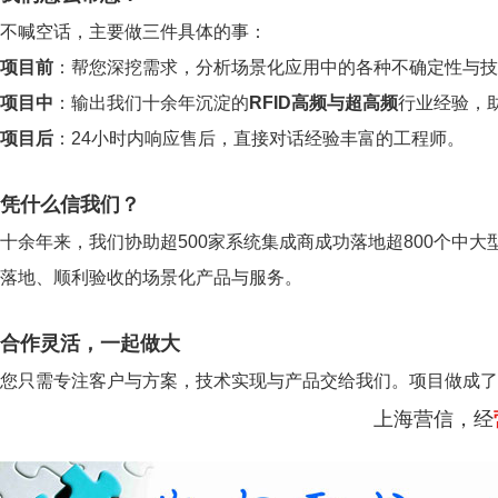
不喊空话，主要做三件具体的事：
项目前
：帮您深挖需求，分析场景化应用中的各种不确定性与技
项目中
：输出我们十余年沉淀的
RFID高频与超高频
行业经验，
项目后
：24小时内响应售后，直接对话经验丰富的工程师。
凭什么信我们？
十余年来，我们协助超500家系统集成商成功落地超800个中大
落地、顺利验收的场景化产品与服务。
合作灵活，一起做大
您只需专注客户与方案，技术实现与产品交给我们。项目做成了
上海营信，经