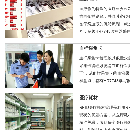
血液作为特殊的医疗重要材
病的传播途径，并且其必须
是每袋血液的流转流程，就是
号，高频HR7748读写器采
血样采集卡
血样采集卡管理以其数量众多
采集卡管理系统是在血样采集
证”，从血样采集卡的血液采
档盘点，都有HR7748读
医疗耗材
RFID医疗耗材管理是利用
现状的优选方案，从医疗耗
精准关联，做到每个医疗耗
时，能随时动态查询高值耗