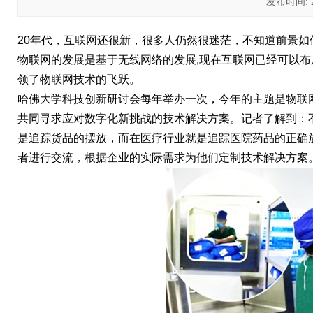
发布时间: 20
20年代，互联网还很新，很多人仍然很迷茫，不知道前景
物联网的发展是基于无线网络的发展,现在互联网已经可以
领了物联网技术的飞跃。
哈佛大学科技创新研讨会每年举办一次，今年的主题是物联
共同寻求应对数字化新挑战的技术解决方案。记者了解到：
是追踪货品的摆放，而在医疗行业就是追踪医院药品的正确
者进行交流，根据企业的实际需求为他们定制技术解决方案