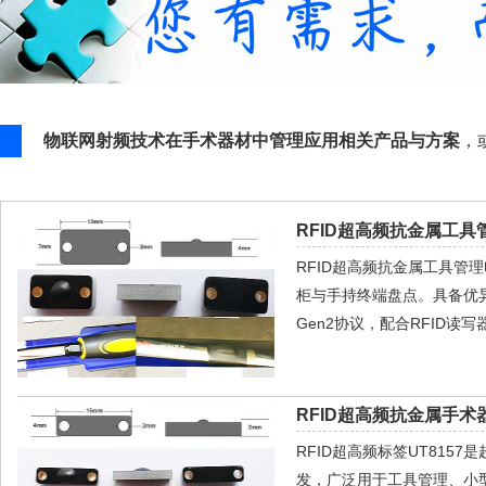
物联网射频技术在手术器材中管理应用相关产品与方案
，
RFID超高频抗金属工具管
RFID超高频抗金属工具管
柜与手持终端盘点。具备优异的抗金
Gen2协议，配合RFID
RFID超高频抗金属手术器
RFID超高频标签UT81
发，广泛用于工具管理、小