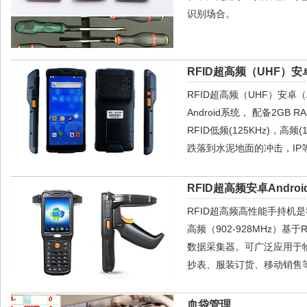
识别场合。
RFID超高频（UHF）安
RFID超高频（UHF）安卓（A
Android系统， 配备2GB 
RFID低频(125KHz)，高频
跌落到水泥地面的冲击，IP
RFID超高频安卓Androi
RFID超高频高性能手持机是我
高频（902-928MHz）基
数据采集器。可广泛应用于
抄表、服装订货、移动销售等
血袋管理