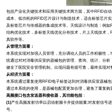
包括产业化关键技术和应用关键技术两方面，其中RFID自动
成本、低功耗的RFID芯片设计与制造技术，适合标签芯片
及标签芯片与传感器的集成技术等。天线设计与制造：例如R
结构优化技术，多标签天线优化分布技术，片上天线技术，R
真软件等。
从管理方面看：
本系统实现对加强人员管理，充分调动人员的工作积极性，
统通过对对消毒供应室的器械包的管理、查询、统计、分析
健全了医院安全管理机制。出现问题有据可查，最终实现对
从经济方面看：
本系统通过重复使用RFID电子标签达到对消毒供应室器械
通过本系统的使用，是器械包配置更加合理，避免了重复购
高频接口包含发送器和接收器，其功能包括
：
(1)
产生高频发射功率以启动射频卡并提供能量;对发射信号
号。