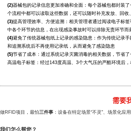
(2)
器械包的记录信息更加准确和全面：每个器械包都封装了
个流程中都可以读取这些数据，还可以随时补充发放、回收
(3)
提高管理效率、方便追溯：相关管理者通过阅读电子标签
中各个环节的信息，在出现感染事故时可以排除无责环节而
(4)
避免了传统器械包纸上记录的感染隐患：作为传统记录手
和追溯系统后不再使用记录纸，从而避免了感染隐患
(5)
节省了成本：通过系统记录灭菌消毒的相关数据，节省了
高温电子标签：经过143度高温、3个大气压的严酷环境后
需要
做RFID项目，最怕
三件事
：设备在特定场景“不灵”、场景化应
我们怎么帮您？