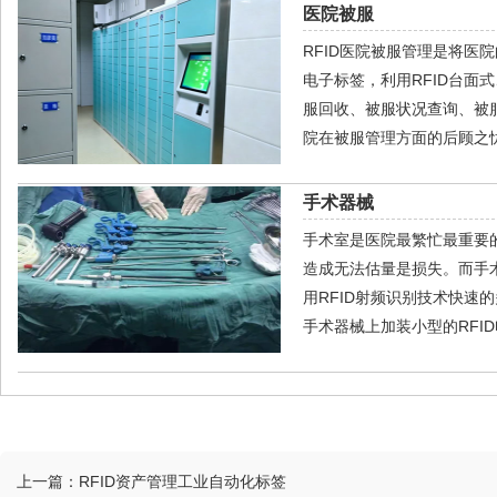
医院被服
RFID医院被服管理是将医
电子标签，利用RFID台
服回收、被服状况查询、被
院在被服管理方面的后顾之
手术器械
手术室是医院最繁忙最重要
造成无法估量是损失。而手
用RFID射频识别技术快
手术器械上加装小型的RFI
上一篇：
RFID资产管理工业自动化标签