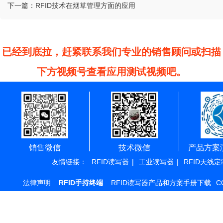
下一篇：
RFID技术在烟草管理方面的应用
已经到底拉，赶紧联系我们专业的销售顾问或扫描
下方视频号查看应用测试视频吧。
销售微信
技术微信
产品方案
友情链接：
RFID读写器
|
工业读写器
|
RFID天线定
法律声明
RFID手持终端
RFID读写器产品和方案手册下载
C