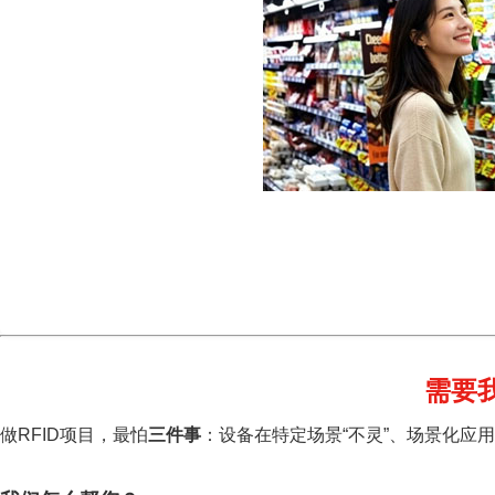
需要
做RFID项目，最怕
三件事
：设备在特定场景“不灵”、场景化应