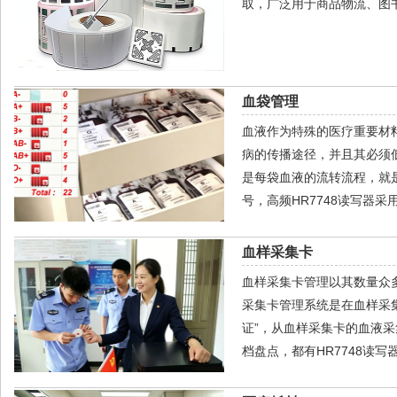
取，广泛用于商品物流、图
血袋管理
血液作为特殊的医疗重要材
病的传播途径，并且其必须
是每袋血液的流转流程，就是
号，高频HR7748读写器采
血样采集卡
血样采集卡管理以其数量众多
采集卡管理系统是在血样采集
证”，从血样采集卡的血液采
档盘点，都有HR7748读