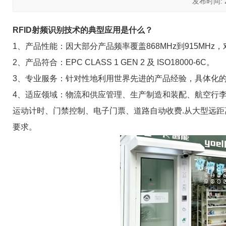
发布时间: 20
RFID射频识别技术的典型应用是什么？
1、产品性能：因大部分产品频率覆盖868MHz到915M
2、产品符合：EPC CLASS 1 GEN 2 及 ISO18000-6C。
3、专业服务：针对性地利用世界先进的产品经验，具体化
4、适应领域：物流和供应管理、生产制造和装配、航空行
运动计时、门禁控制、电子门票、道路自动收费.从大型远距
要求。