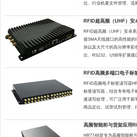
位、行业机要文件管理、流利
RFID超高频（UHF）安
RFID超高频（UHF）安卓
接SMA天线接口的高性能的IM
块以及大尺寸的高分辨率彩色宽
出、RS232、USB等扩展
RFID高频多端口电子标签
RFID高频电子标签读写器HR77
标签读写器，结合专有电子
速读写处理，可广泛用于新
商品定位、试管试剂管理、
高频智能柜与货架应用RF
HR7748是专为高频智能柜