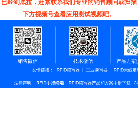
已经到底拉，赶紧联系我们专业的销售顾问或扫描
下方视频号查看应用测试视频吧。
销售微信
技术微信
产品方案
友情链接：
RFID读写器
|
工业读写器
|
RFID天线定
法律声明
RFID手持终端
RFID读写器产品和方案手册下载
C