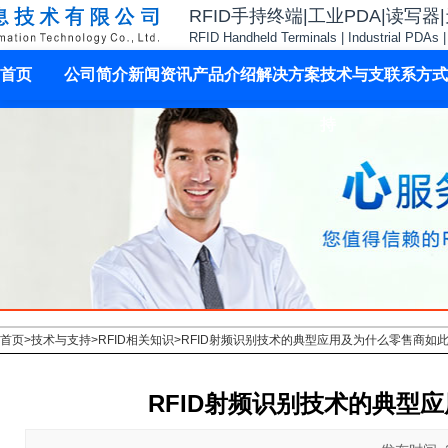
RFID手持终端|工业PDA|读写器
RFID Handheld Terminals | Industrial PDAs 
首页
公司简介
新闻资讯
产品介绍
解决方案
技术与支
联系方式
持
首页
>
技术与支持
>
RFID相关知识
>
RFID射频识别技术的典型应用及为什么零售商如此
RFID射频识别技术的典型应