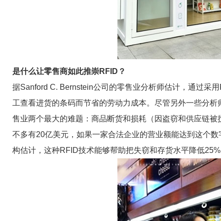
是什么让零售商如此推崇RFID？
据Sanford C. Bernstein公司的零售业分析师估计，
工查看进货的条码而节省的劳动力成本。尽管另外一些分析师
售业两个最大的难题：商品断货和损耗（因盗窃和供应链被
不多有20亿美元，如果一家合法企业的营业额能达到这个数字
构估计，这种RFID技术能够帮助把失窃和存货水平降低25