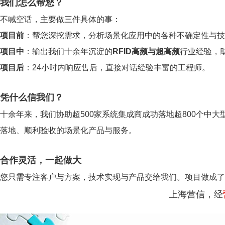
我们怎么帮您？
不喊空话，主要做三件具体的事：
项目前
：帮您深挖需求，分析场景化应用中的各种不确定性与技
项目中
：输出我们十余年沉淀的
RFID高频与超高频
行业经验，
项目后
：24小时内响应售后，直接对话经验丰富的工程师。
凭什么信我们？
十余年来，我们协助超500家系统集成商成功落地超800个中大
落地、顺利验收的场景化产品与服务。
合作灵活，一起做大
您只需专注客户与方案，技术实现与产品交给我们。项目做成了
上海营信，经