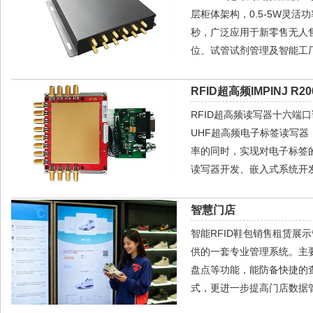
层柜体架构，0.5-5W灵活
秒，广泛应用于新零售无人
位、试管试剂管理及智能工
RFID超高频IMPINJ R2
RFID超高频读写器十六端口读
UHF超高频电子标签读写
率的同时，实现对电子标签
读写器开发、嵌入式系统开发
智慧门店
智能RFID鞋包销售租赁
供的一套专业管理系统。主
盘点等功能，能防备快捷的
式，更进一步提高门店数据