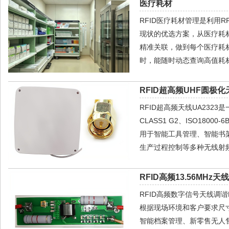
医疗耗材
RFID医疗耗材管理是利用
现状的优选方案，从医疗耗
精准关联，做到每个医疗耗
时，能随时动态查询高值耗
RFID超高频UHF圆极化天
RFID超高频天线UA2323
CLASS1 G2、ISO1
用于智能工具管理、智能书
生产过程控制等多种无线射频
RFID高频13.56MHz天
RFID高频数字信号天线调
根据现场环境和客户要求尺寸
智能档案管理、新零售无人