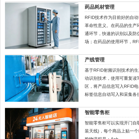
药品耗材管理
RFID技术作为目前好的
革命性意义。在药品的生产
通环节，快速的识别以及防
场；在药品的使用环节，RF
产线管理
基于RFID射频识别技术的
动识别技术，使用可重复读写
区，将产品信息写入RFID
标签信息自动写入和采集各
智能零售柜
智能零售柜可以实现开门自取
装天线)，每个商品上贴一个
购物流程是：&nb