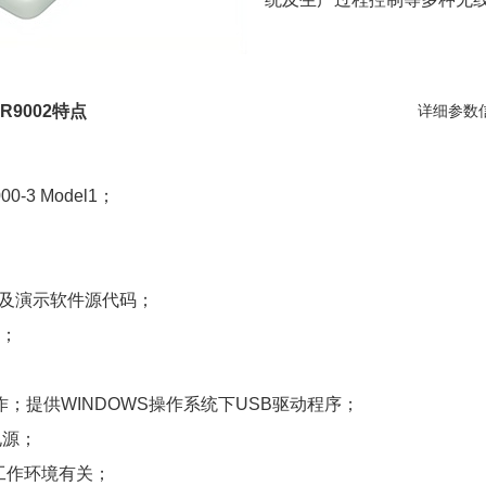
R9002特点
详细参数
00-3 Model1
；
）及演示软件源代码；
；
作；提供WINDOWS操作系统下USB驱动程序
；
电源；
工作环境有关；