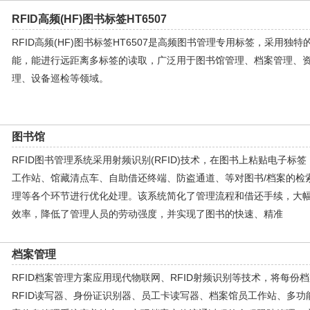
RFID高频(HF)图书标签HT6507
RFID高频(HF)图书标签HT6507是高频图书管理专用标签，采用独
能，能进行远距离多标签的读取，广泛用于图书馆管理、档案管理、
理、设备巡检等领域。
图书馆
RFID图书管理系统采用射频识别(RFID)技术，在图书上粘贴电子标签
工作站、馆藏清点车、自助借还终端、防盗通道、等对图书/档案的检
理等各个环节进行优化处理。该系统简化了管理流程和借还手续，大
效率，降低了管理人员的劳动强度，并实现了图书的快速、精准
档案管理
RFID档案管理方案应用现代物联网、RFID射频识别等技术，将每份档
RFID读写器、身份证识别器、员工卡读写器、档案馆员工作站、多