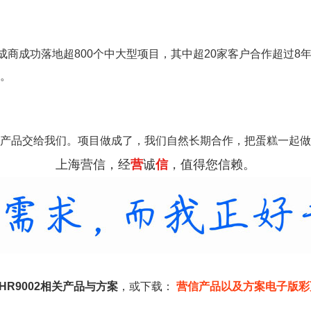
成商成功落地超800个中大型项目，其中超20家客户合作超过8
。
产品交给我们。项目做成了，我们自然长期合作，把蛋糕一起做
上海营信，经
营
诚
信
，值得您信赖。
器HR9002相关产品与方案
，或下载：
营信产品以及方案电子版彩