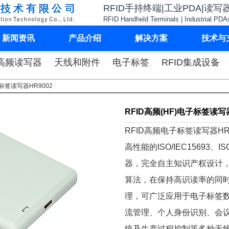
RFID手持终端|工业PDA|读写
RFID Handheld Terminals | Industrial PDA
新闻资讯
产品介绍
解决方案
技术与
高频读写器
天线和附件
电子标签
RFID集成设备
子标签读写器HR9002
RFID高频(HF)电子标签读写器
RFID高频电子标签读写器H
高性能的
ISO/IEC15693、ISO
器，完全自主知识产权设计
算法，在保持高识读率的同
理，可广泛应用于电子标签数
流管理、个人身份识别、会
统及生产过程控制等多种无线