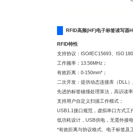
RFID高频(HF)电子标签读写器H
RFID特性
支持协议：
ISO/IEC15693、ISO 180
工作频率：13.56MHz；
有效距离：0-150mm*；
二次开发：提供动态连接库（DLL
先进的标签碰撞处理算法，高识读率
支持用户自定义扫描工作模式；
USB1.1接口规范，虚拟串口方式工
低功耗设计，USB供电，无需外接
*有效距离与协议格式、电子标签及