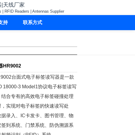
器|天线厂家
s | RFID Readers | Antennas Supplier
支持
联系方式
HR9002
R9002台面式电子标签读写器是一款
 18000-3 Model1
协议电子标签读写
，结合专有的高效电子标签碰撞处理
时，实现对电子标签的快速读写处
据录入、IC卡发卡、图书管理、物
议签到系统、门禁系统、防伪溯源系
射频识别（RFID）系统。