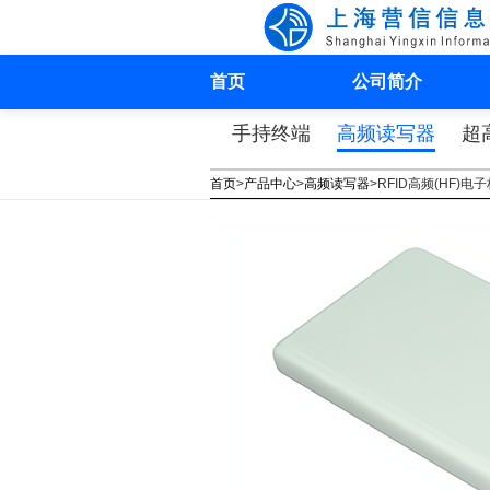
首页
公司简介
手持终端
高频读写器
超
首页
>
产品中心
>
高频读写器
>
RFID高频(HF)电