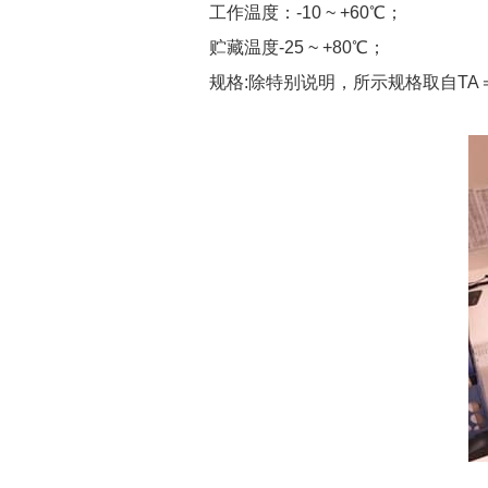
工作温度：-10 ~ +60℃；
贮藏温度-25 ~ +80℃；
规格:除特别说明，所示规格取自TA＝