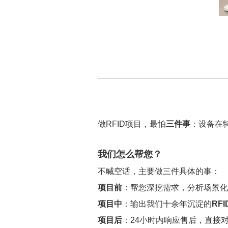
做RFID项目，最怕
三件事
：设备在
我们怎么帮您？
不喊空话，主要做三件具体的事：
项目前
：帮您深挖需求，分析场景化
项目中
：输出我们十余年沉淀的
RF
项目后
：24小时内响应售后，直接