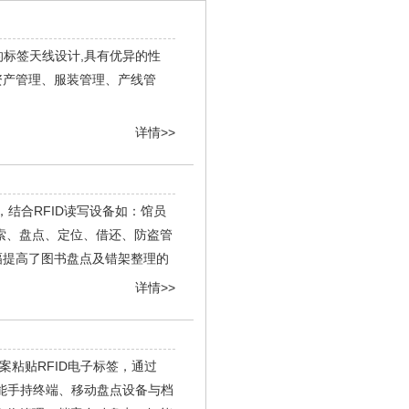
特的标签天线设计,具有优异的性
资产管理、服装管理、产线管
详情>>
，结合RFID读写设备如：馆员
索、盘点、定位、借还、防盗管
幅提高了图书盘点及错架整理的
详情>>
案粘贴RFID电子标签，通过
功能手持终端、移动盘点设备与档