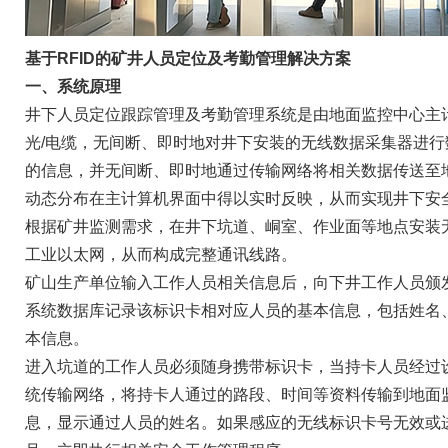
基于RFID的矿井人员定位及考勤管理解决方案
一、系统原理
井下人员定位跟踪管理及考勤管理系统是由地面监控中心主
光/电缆，无间断、即时地对井下安装的无线数据采集器进
的信息，并无间断、即时地通过传输网络将相关数据传送至地
动态分布在主计算机界面中得以实时反映，从而实现井下安
根据矿井监测需求，在井下坑道、峒室、作业面等地点安装
工业以太网，从而构成完整通讯线路。
矿山生产单位输入工作人员相关信息后，向下井工作人员颁
系统数据库记录该标识卡相对应人员的基本信息，包括姓名
本信息。
进入坑道的工作人员必须随身携带标识卡，当持卡人员经过
统传输网络，将持卡人通过的路段、时间等资料传输到地面
息，显示通过人员的姓名。如果感应的无线标识卡号无效或