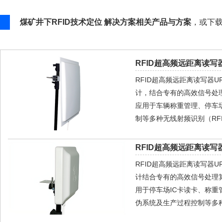
煤矿井下RFID技术定位 解决方案相关产品与方案
，或下
RFID超高频远距离读写器
RFID超高频远距离读写器
计，结合专有的高效信号处
应用于车辆称重管理、停车
制等多种无线射频识别（RF
RFID超高频远距离读写器
RFID超高频远距离读写器
计结合专有的高效信号处理
用于停车场IC卡读卡、称
伪系统及生产过程控制等多种