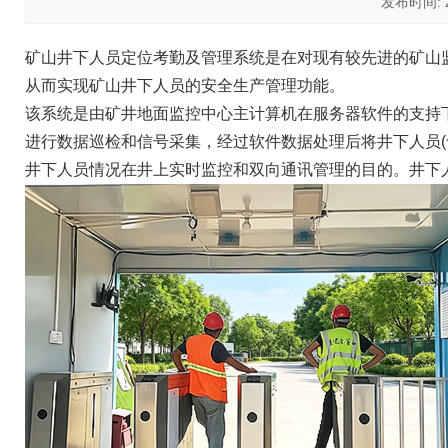
发布时间: 20
矿山井下人员定位考勤及管理系统是在对现有较先进的矿山
从而实现矿山井下人员的安全生产管理功能。
该系统是由矿井地面监控中心主计算机在服务器软件的支持
进行数据巡检和信号采集，经过软件数据处理后将井下人员(
井下人员情况在井上实时监控和双向通讯管理的目的。井下