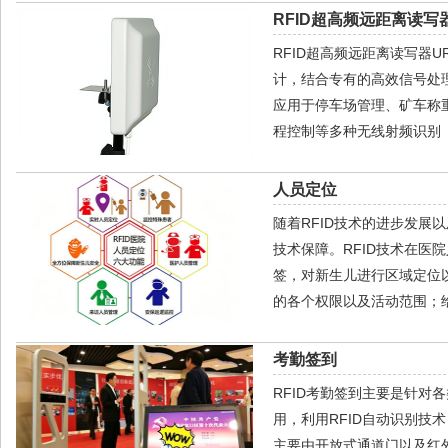
RFID超高频远距离读写器
RFID超高频远距离读写器
计，结合专有的高效信号处
应用于停车场管理、矿车称
程控制等多种无线射频识别（
人员定位
随着RFID技术的进步发
技术保障。RFID技术在医
签，对新生儿进行区域定位
的各个权限以及活动范围；
考勤签到
RFID考勤签到主要是针
用，利用RFID自动识别
主要由开放式通道门以及红