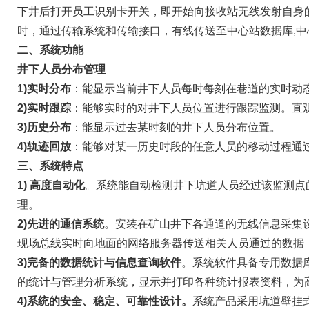
下井后打开员工识别卡开关，即开始向接收站无线发射自身的I
时，通过传输系统和传输接口，有线传送至中心站数据库,中
二、系统功能
井下人员分布管理
1)实时分布
：能显示当前井下人员每时每刻在巷道的实时动
2)实时跟踪
：能够实时的对井下人员位置进行跟踪监测。直
3)历史分布
：能显示过去某时刻的井下人员分布位置。
4)轨迹回放
：能够对某一历史时段的任意人员的移动过程通
三、系统特点
1) 高度自动化
。系统能自动检测井下坑道人员经过该监测点
理。
2)先进的通信系统
。安装在矿山井下各通道的无线信息采集
现场总线实时向地面的网络服务器传送相关人员通过的数据
3)完备的数据统计与信息查询软件
。系统软件具备专用数据
的统计与管理分析系统，显示并打印各种统计报表资料，为
4)系统的安全、稳定
、可靠性设计
。
系统产品采用坑道壁挂