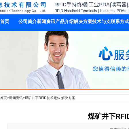
RFID手持终端|工业PDA|读写器
RFID Handheld Terminals | Industrial PDAs 
首页
公司简介
新闻资讯
产品介绍
解决方案
技术与支
联系方式
持
首页
>
新闻资讯
>
煤矿井下RFID技术定位 解决方案
煤矿井下RF