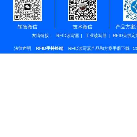
销售微信
技术微信
产品方案
友情链接：
RFID读写器
|
工业读写器
|
RFID天线定
法律声明
RFID手持终端
RFID读写器产品和方案手册下载
C