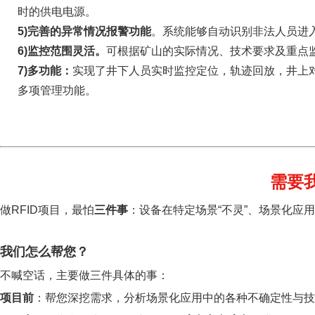
时的供电电源。
5)完善的异常情况报警功能
。系统能够自动识别非法人员进
6)监控范围灵活。
可根据矿山的实际情况、技术要求及重点
7)多功能：
实现了井下人员实时监控定位，轨迹回放，井上
多项管理功能。
需要
做RFID项目，最怕
三件事
：设备在特定场景“不灵”、场景化应
我们怎么帮您？
不喊空话，主要做三件具体的事：
项目前
：帮您深挖需求，分析场景化应用中的各种不确定性与技