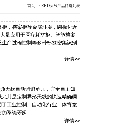
首页
>
RFID天线产品筛选列表
工具柜，档案柜等金属环境，圆极化近
。已大量应用于医疗耗材柜、智能档案
及生产过程控制等多种标签密集识别
详情>>
Hz高频天线自动调谐单元，完全自主知
线尤其是定制异形天线的快速精确调
用于工业控制、自动化行业、体育竞
防伪系统等多
详情>>