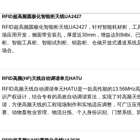
RFID超高频圆极化智能柜天线UA2427
RFID超高频圆极化智能柜天线UA2427，针对智能耗材柜，
场应用开发，侧面带安装孔，厚度近30mm，增益达到9dbi
柜、智能工具柜、智能试剂柜、钥匙柜、仓储开放式通道系统
场合。
RFID高频(HF)天线自动调谐单元HATU
RFID高频天线自动调谐单元HATU是一款高性能的13.56M
识产权设计，结合专有的高效自动调谐算法，实现了对高频天
谐，方便高频天线的工程现场制作和实地适应调整，可广泛应
赛、动物畜牧业管理、物流分拣、个人身份识别、门禁系统、