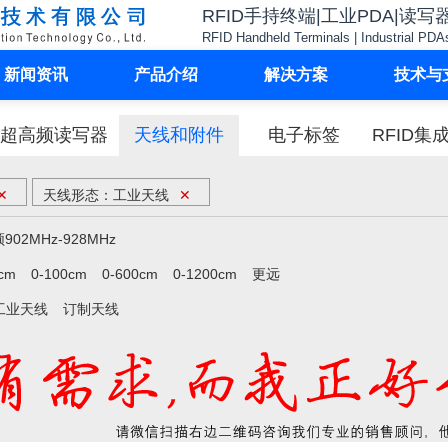
RFID手持终端|工业PDA|读写
RFID Handheld Terminals | Industrial PDA
新闻资讯
产品介绍
解决方案
技术与
超高频读写器
天线和附件
电子标签
RFID集
✕
天线形态：工业天线
✕
902MHz-928MHz
cm
0-100cm
0-600cm
0-1200cm
更远
工业天线
订制天线