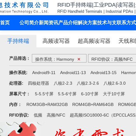
RFID手持终端|工业PDA|读写器
RFID Handheld Terminals | Industrial PDAs 
首页
公司简介
新闻资讯
产品介绍
解决方案
技术与支
联系方式
持
手持终端
高频读写器
超高频读写器
天线和
产品筛选：
操作系统：Harmony
✕
RFID协议：高频/NFC
操作系统:
Android9-11
Android11-13
Android13-15
Harmo
处理器:
四核处理器
八核2-2.3
八核2.3-2.6
八核2.6-3.0
屏幕尺寸：
5-5.5寸屏
5.5-6寸屏
6-10寸屏
大于10寸屏
内存：
ROM3GB+RAM32GB
ROM4GB+RAM64GB
ROM6GB
RFID协议:
低频
高频/NFC
超高频ISO18000-6C（EPCCLAS