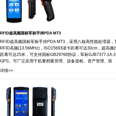
RFID超高频国标军标手持PDA MT3
RFID超高频国标军标手持PDA MT3，采用八核高性能处理器，预
RFID高频(13.56MHz)，ISO15693读卡距离可达30cm，超高
距离可达25米，可支持国标GB29768协议，军标GJB7377.1A-20
GPS。可广泛应用于机要档案管理、设备巡检、资产管理、医
详情>>