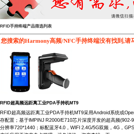
RFID手持终端产品筛选列表
您搜索的Harmony高频/NFC手持终端没有找
RFID超高频远距离工业PDA手持机MT9
RFID超高频远距离工业PDA手持机MT9采用Android系统或Open
存配置；基于IMPINJ R2000/E710芯片深度开发的超高频(90
分辨率720*1440；标配蓝牙4.0，WIFI 2.4G/5G双频，4G，