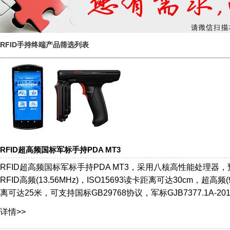
RFID手持终端产品筛选列表
RFID超高频国标军标手持PDA MT3
RFID超高频国标军标手持PDA MT3，采用八核高性能处理器，预
RFID高频(13.56MHz)，ISO15693读卡距离可达30cm，超高
离可达25米，可支持国标GB29768协议，军标GJB7377.1A-2011/
详情>>