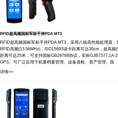
RFID超高频国标军标手持PDA MT3
RFID超高频国标军标手持PDA MT3，采用八核高性能处理器，预
RFID高频(13.56MHz)，ISO15693读卡距离可达30cm，超高
距离可达25米，可支持国标GB29768协议，军标GJB7377.1A-20
GPS。可广泛应用于机要档案管理、设备巡检、资产管理、医
详情>>