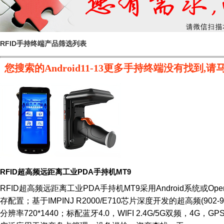
RFID手持终端产品筛选列表
您搜索的Android11-13更多手持终端没有找
RFID超高频远距离工业PDA手持机MT9
RFID超高频远距离工业PDA手持机MT9采用Android系统或Open
存配置；基于IMPINJ R2000/E710芯片深度开发的超高频(90
分辨率720*1440；标配蓝牙4.0，WIFI 2.4G/5G双频，4G，