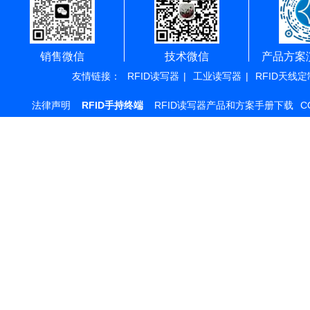
销售微信
技术微信
产品方案
友情链接：
RFID读写器
|
工业读写器
|
RFID天线定
法律声明
RFID手持终端
RFID读写器产品和方案手册下载
C