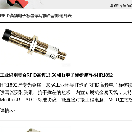
RFID高频电子标签读写器产品筛选列表
工业识别场合RFID高频13.56MHz电子标签读写器HR1892
HR1892是专为金属、恶劣工业环境打造的RFID高频电子
读写器安装受限、抗干扰差的短板，内置专属抗金属天线，支持RS-
ModbusRTU/TCP标准协议，能直接对接工程电脑、MCU主
详情>>