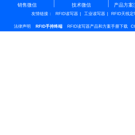
销售微信
技术微信
产品方案
友情链接：
RFID读写器
|
工业读写器
|
RFID天线定
法律声明
RFID手持终端
RFID读写器产品和方案手册下载
C