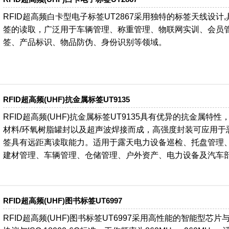
RFID超高频白卡型电子标签UT2867采用独特的标签天线设
签的读取，广泛用于车辆管理、称重管理、物联网实训、会员
签、产品标识、物品防伪、身份识别等领域。
RFID超高频(UHF)抗金属标签UT9135
RFID超高频(UHF)抗金属标签UT9135具有优异的抗金属特
材料/环氧树脂罐封以及超声波焊接而成，高强度封装可应用于
签具有远距离读取能力。适用于露天电力设备巡检、托盘管理
建材管理、车辆管理、仓储管理、户外资产、电力设备及汽车
RFID超高频(UHF)图书标签UT6997
RFID超高频(UHF)图书标签UT6997采用高性能的智能型芯片