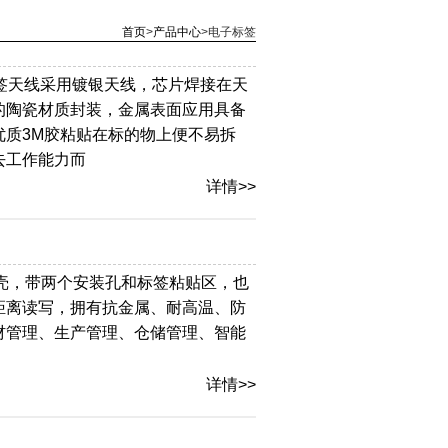
首页
>
产品中心
>
电子标签
，标签天线采用镀银天线，芯片焊接在天
的陶瓷材质封装，金属表面应用具备
质3M胶粘贴在标的物上便不易拆
去工作能力而
详情>>
S外壳，带两个安装孔和标签粘贴区，也
距离读写，拥有抗金属、耐高温、防
材管理、生产管理、仓储管理、智能
详情>>