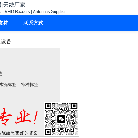
器|天线厂家
s | RFID Readers | Antennas Supplier
支持
联系方式
成设备
选
水洗标签
特种标签