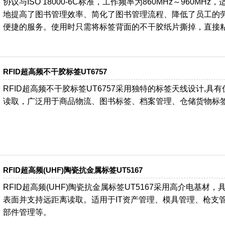
协议与ISO 18000-6C标准，工作频率为860MHz～960M
地提高了图书管理效率、简化了图书管理流程、降低了员工的劳
便捷的服务。使用时只需将标签背面的不干胶纸片撕掉，直接
RFID超高频不干胶标签UT6757
RFID超高频不干胶标签UT6757采用独特的标签天线设计,
读取，广泛用于商品物流、图书标签、档案管理、仓储货物标
RFID超高频(UHF)陶瓷抗金属标签UT5167
RFID超高频(UHF)陶瓷抗金属标签UT5167采用高介电基
表面并支持远距离读取。适用于IT资产管理、模具管理、枪支
部件管理等。