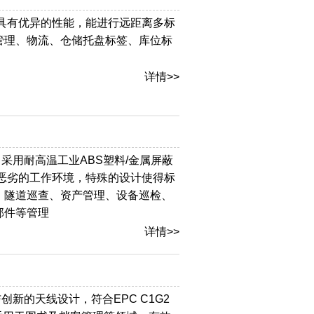
计,具有优异的性能，能进行远距离多标
管理、物流、仓储托盘标签、库位标
详情>>
性，采用耐高温工业ABS塑料/金属屏蔽
恶劣的工作环境，特殊的设计使得标
、隧道巡查、资产管理、设备巡检、
部件等管理
详情>>
与创新的天线设计，符合EPC C1G2