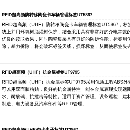
RFID超高频防转移陶瓷卡车辆管理标签UT5867
RFID超高频（UHF）防转移陶瓷卡车辆管理标签UT5867
线上并用环氧树脂灌封保护，结合采用具有非常好的介电常数
优良的读取效果，同时陶瓷集采具有良好的防拆性能，标签用优
除，暴力拆除，将会破坏标签天线，损坏标签，从而使标签失
RFID超高频（UHF）抗金属标签UT9795
RFID超高频（UHF）抗金属标签UT9795采用优质工程AB
可以用双面胶粘贴，良好的抗金属特性，能在金属表现实现远
水、耐酸碱、抗撞击等特性。适用于资产管理、设备巡检、建
制造、电力设备及汽车部件等RFID管理。
RFID超高频(UHF)白卡电子标签UT2867